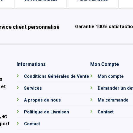
rvice client personnalisé
Garantie 100% satisfacti
Informations
Mon Compte
e
Conditions Générales de Vente
Mon compte
s
 et
Services
Demander un de
A propos de nous
Me commande
Politique de Livraison
Contact
 et
pport
Contact