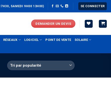
SE CONNECTER
17H30, SAMEDI 9H00 13H00)
DEMANDER UN DEVIS
RÉSEAUX
LOGICIEL
POINT DE VENTE
SOLAIRE