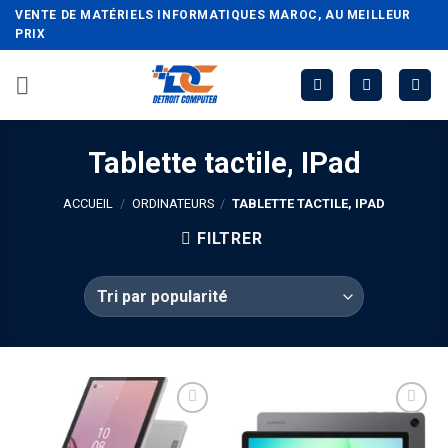
Passer
VENTE DE MATÉRIELS INFORMATIQUES MAROC, AU MEILLEUR
au
PRIX
contenu
Tablette tactile, IPad
ACCUEIL
/
ORDINATEURS
/
TABLETTE TACTILE, IPAD
FILTRER