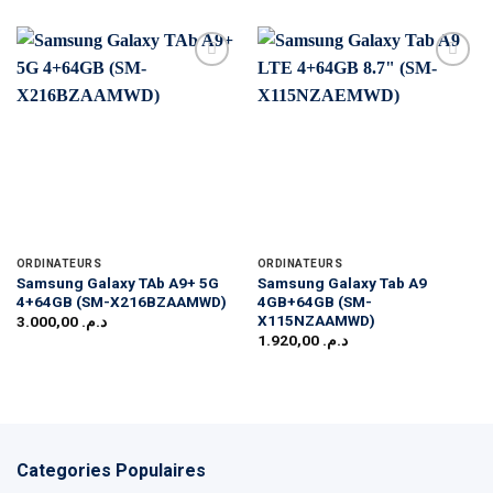
ORDINATEURS
ORDINATEURS
Samsung Galaxy TAb A9+ 5G
Samsung Galaxy Tab A9
4+64GB (SM-X216BZAAMWD)
4GB+64GB (SM-
X115NZAAMWD)
3.000,00
د.م.
1.920,00
د.م.
Categories Populaires