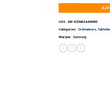
AJO
UGS :
SM-X236BZAAMWD
Catégories :
Ordinateurs
,
Tablette
Marque :
Samsung