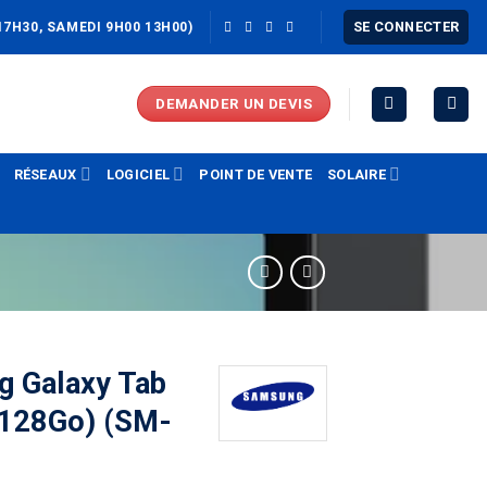
SE CONNECTER
17H30, SAMEDI 9H00 13H00)
DEMANDER UN DEVIS
RÉSEAUX
LOGICIEL
POINT DE VENTE
SOLAIRE
g Galaxy Tab
 128Go) (SM-
)