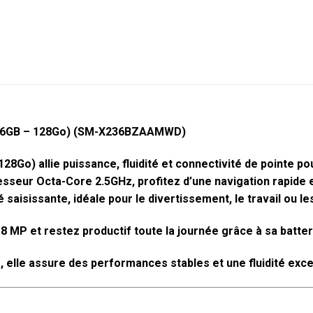
 (6GB – 128Go) (SM-X236BZAAMWD)
8Go) allie puissance, fluidité et connectivité de pointe p
seur Octa-Core 2.5GHz, profitez d’une navigation rapide et
aisissante, idéale pour le divertissement, le travail ou le
MP et restez productif toute la journée grâce à sa batte
 elle assure des performances stables et une fluidité exce