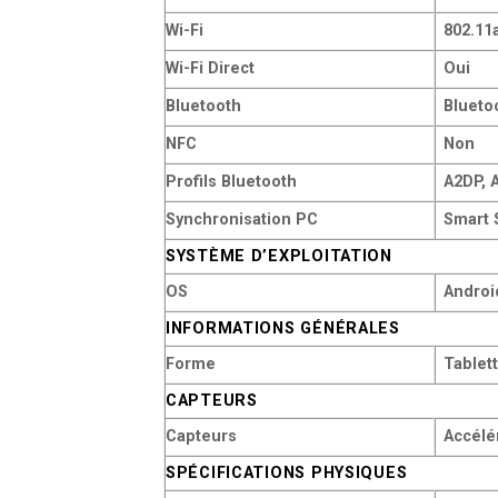
Wi-Fi
802.11
Wi-Fi Direct
Oui
Bluetooth
Blueto
NFC
Non
Profils Bluetooth
A2DP, 
Synchronisation PC
Smart 
SYSTÈME D’EXPLOITATION
OS
Androi
INFORMATIONS GÉNÉRALES
Forme
Tablet
CAPTEURS
Capteurs
Accélé
SPÉCIFICATIONS PHYSIQUES