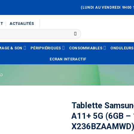
(LUNDI AU VENDREDI 9H00 
CT
ACTUALITÉS
MAGE & SON
PÉRIPHÉRIQUES
CONSOMMABLES
ONDULEURS
ECRAN INTERACTIF
AD
Tablette Samsun
A11+ 5G (6GB –
X236BZAAMWD