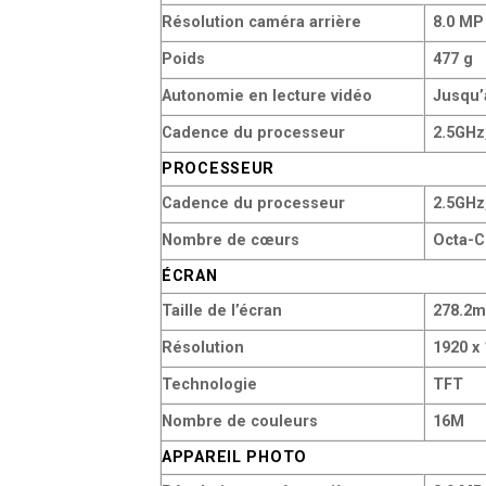
Résolution caméra arrière
8.0 MP
Poids
477 g
Autonomie en lecture vidéo
Jusqu’
Cadence du processeur
2.5GHz
PROCESSEUR
Cadence du processeur
2.5GHz
Nombre de cœurs
Octa-C
ÉCRAN
Taille de l’écran
278.2mm
Résolution
1920 x
Technologie
TFT
Nombre de couleurs
16M
APPAREIL PHOTO