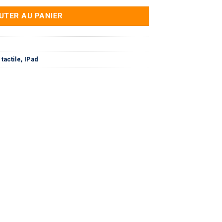
UTER AU PANIER
 tactile, IPad