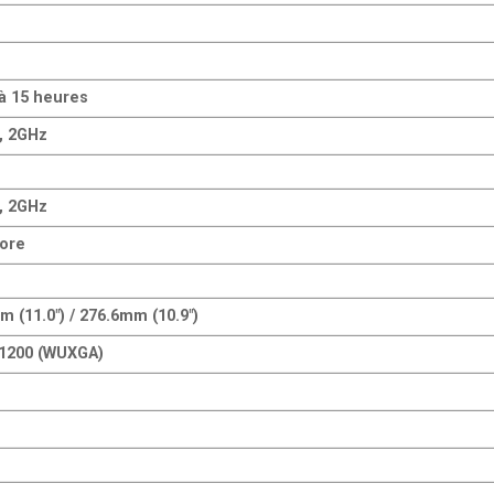
à 15 heures
, 2GHz
, 2GHz
ore
 (11.0″) / 276.6mm (10.9″)
 1200 (WUXGA)