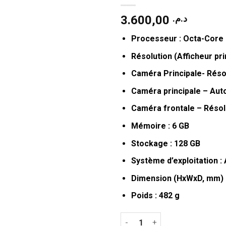
3.600,00
د.م.
Processeur : Octa-Core
Résolution (Afficheur pr
Caméra Principale- Résol
Caméra principale – Auto
Caméra frontale – Résolu
Mémoire : 6 GB
Stockage : 128 GB
Système d’exploitation :
Dimension (HxWxD, mm) : 
Poids : 482 g
quantité de Tablette Samsun