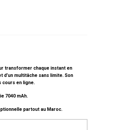
our transformer chaque instant en
 d’un multitâche sans limite. Son
s cours en ligne.
rie 7040 mAh.
ptionnelle partout au Maroc.