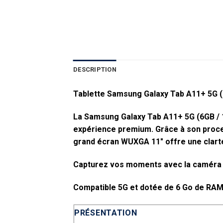
DESCRIPTION
Tablette Samsung Galaxy Tab A11+ 5G
La Samsung Galaxy Tab A11+ 5G (6GB / 12
expérience premium. Grâce à son proces
grand écran WUXGA 11″ offre une clarté s
Capturez vos moments avec la caméra 8 
Compatible 5G et dotée de 6 Go de RAM,
PRÉSENTATION