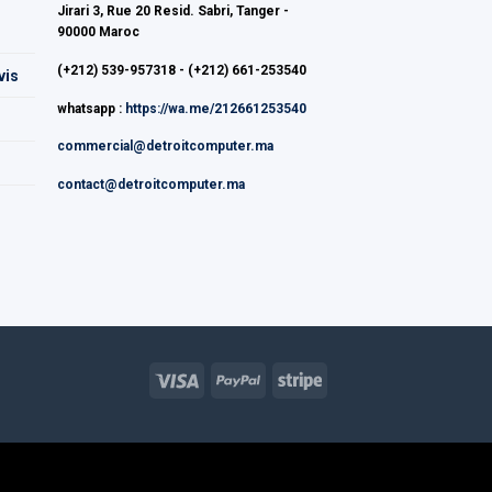
Jirari 3, Rue 20 Resid. Sabri, Tanger -
90000 Maroc
(+212) 539-957318 - (+212) 661-253540
vis
whatsapp :
https://wa.me/212661253540
commercial@detroitcomputer.ma
contact@detroitcomputer.ma
Visa
PayPal
Stripe