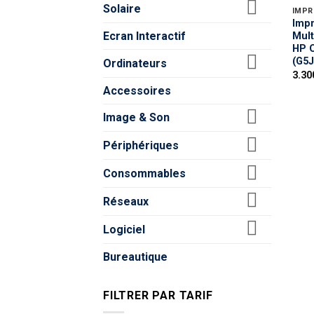
Solaire
IMPR
Impr
Ecran Interactif
Mult
HP O
(G5J
Ordinateurs
Accessoires
Image & Son
Périphériques
Consommables
Réseaux
Logiciel
Bureautique
FILTRER PAR TARIF