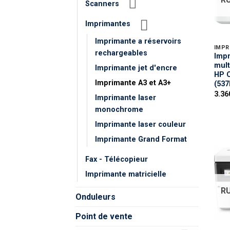
Scanners
Imprimantes
Imprimante a réservoirs
IMPR
rechargeables
Impr
mult
Imprimante jet d'encre
HP O
Imprimante A3 et A3+
(537
Imprimante laser
monochrome
Imprimante laser couleur
Imprimante Grand Format
Fax - Télécopieur
Imprimante matricielle
R
Onduleurs
Point de vente