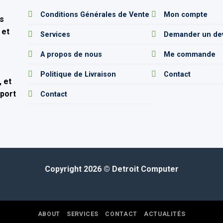
e
Conditions Générales de Vente
Mon compte
s
 et
Services
Demander un de
A propos de nous
Me commande
Politique de Livraison
Contact
 et
pport
Contact
Copyright 2026 ©
Detroit Computer
ABOUT
SERVICES
CONTACT
ACTUALITÉS