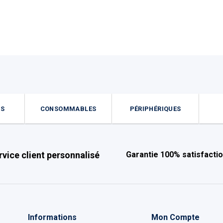
ES
CONSOMMABLES
PÉRIPHÉRIQUES
rvice client personnalisé
Garantie 100% satisfacti
Informations
Mon Compte