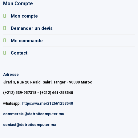
Mon Compte
Mon compte
Demander un devis
Me commande
Contact
Adresse
Jirari 3, Rue 20 Resid. Sabri, Tanger - 90000 Maroc
(+212) 539-957318 - (+212) 661-253540
whatsapp :
https://wa.me/212661253540
commercial@detroitcomputer.ma
contact@detroitcomputer.ma