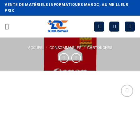
Passer
VENTE DE MATÉRIELS INFORMATIQUES MAROC, AU MEILLEUR
au
PRIX
contenu
ACCUEIL
/
CONSOMMABLES
/
CARTOUCHES