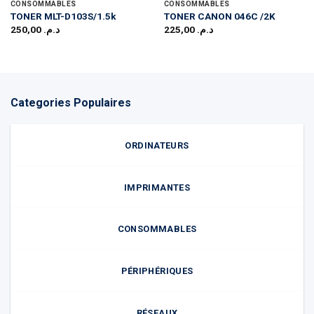
CONSOMMABLES
CONSOMMABLES
TONER MLT-D103S/1.5k
TONER CANON 046C /2K
250,00
د.م.
225,00
د.م.
Categories Populaires
ORDINATEURS
IMPRIMANTES
CONSOMMABLES
PÉRIPHÉRIQUES
RÉSEAUX