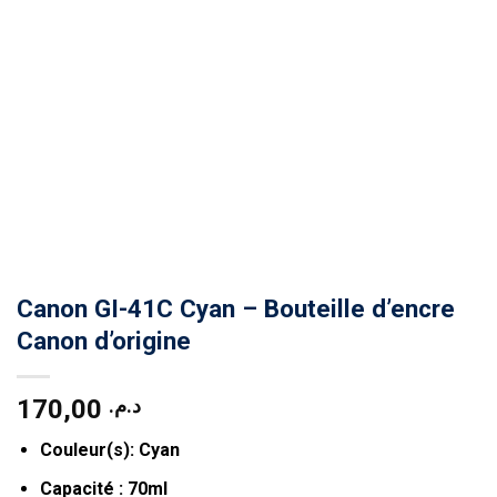
Canon GI-41C Cyan – Bouteille d’encre
Canon d’origine
170,00
د.م.
Couleur(s):
Cyan
Capacité :
70ml