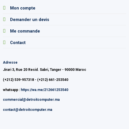
Mon compte
Demander un devis
Me commande
Contact
Adresse
Jirari 3, Rue 20 Resid. Sabri, Tanger - 90000 Maroc
(+212) 539-957318 - (+212) 661-253540
whatsapp :
https://wa.me/212661253540
commercial@detroitcomputer.ma
contact@detroitcomputer.ma