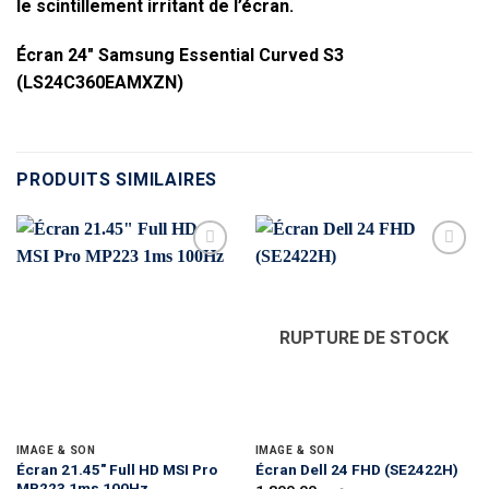
le scintillement irritant de l’écran.
Écran 24″ Samsung Essential Curved S3
(LS24C360EAMXZN)
PRODUITS SIMILAIRES
RUPTURE DE STOCK
IMAGE & SON
IMAGE & SON
Écran 21.45″ Full HD MSI Pro
Écran Dell 24 FHD (SE2422H)
MP223 1ms 100Hz