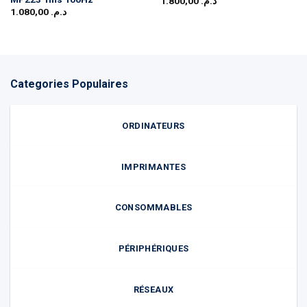
1.800,00
د.م.
1.080,00
د.م.
Categories Populaires
ORDINATEURS
IMPRIMANTES
CONSOMMABLES
PÉRIPHÉRIQUES
RÉSEAUX