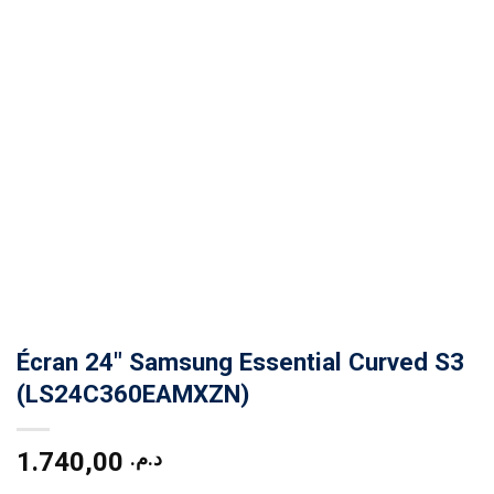
Écran 24″ Samsung Essential Curved S3
(LS24C360EAMXZN)
1.740,00
د.م.