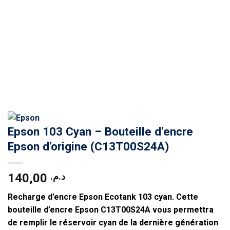
Epson 103 Cyan – Bouteille d’encre
Epson d’origine (C13T00S24A)
140,00
د.م.
Recharge d’encre
Epson Ecotank 103 cyan
. Cette
bouteille d’encre
Epson C13T00S24A
vous permettra
de remplir le réservoir cyan de la dernière génération