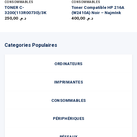
CONSOMMABLES
CONSOMMABLES
TONER C-
Toner Compatible HP 216A
3200(113R00730)/3K
(W2410A) Noir – NajmInk
250,00
د.م.
400,00
د.م.
Categories Populaires
ORDINATEURS
IMPRIMANTES
CONSOMMABLES
PÉRIPHÉRIQUES
RÉSEAUX