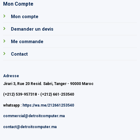
Mon Compte
Mon compte
Demander un devis
Me commande
Contact
Adresse
Jirari 3, Rue 20 Resid. Sabri, Tanger - 90000 Maroc
(+212) 539-957318 - (+212) 661-253540
whatsapp :
https://wa.me/212661253540
commercial@detroitcomputer.ma
contact@detroitcomputer.ma