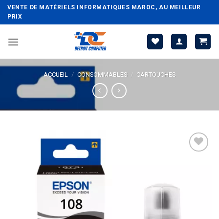
Passer
VENTE DE MATÉRIELS INFORMATIQUES MAROC, AU MEILLEUR
au
PRIX
contenu
ACCUEIL
/
CONSOMMABLES
/
CARTOUCHES