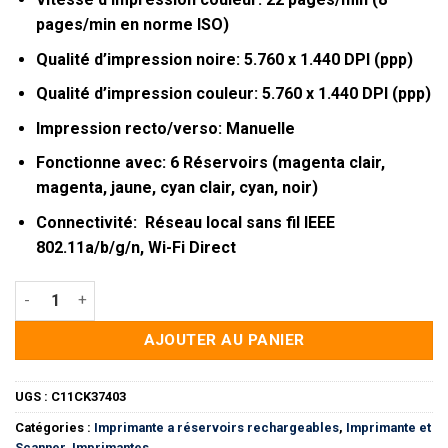
pages/min en norme ISO)
Qualité d’impression noire: 5.760 x 1.440 DPI (ppp)
Qualité d’impression couleur: 5.760 x 1.440 DPI (ppp)
Impression recto/verso: Manuelle
Fonctionne avec: 6 Réservoirs (magenta clair,
magenta, jaune, cyan clair, cyan, noir)
Connectivité: Réseau local sans fil IEEE
802.11a/b/g/n, Wi-Fi Direct
quantité de Epson EcoTank L8050 Imprimante Photo (C11CK3
AJOUTER AU PANIER
UGS :
C11CK37403
Catégories :
Imprimante a réservoirs rechargeables
,
Imprimante et
Scanner
,
Imprimantes