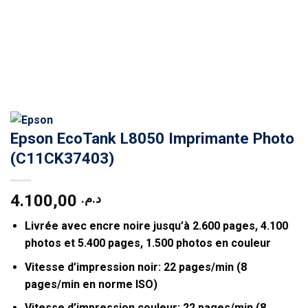
Epson EcoTank L8050 Imprimante Photo
(C11CK37403)
4.100,00
د.م.
Livrée avec encre noire jusqu’à 2.600 pages, 4.100
photos et 5.400 pages, 1.500 photos en couleur
Vitesse d’impression noir: 22 pages/min (8
pages/min en norme ISO)
Vitesse d’impression couleur: 22 pages/min (8