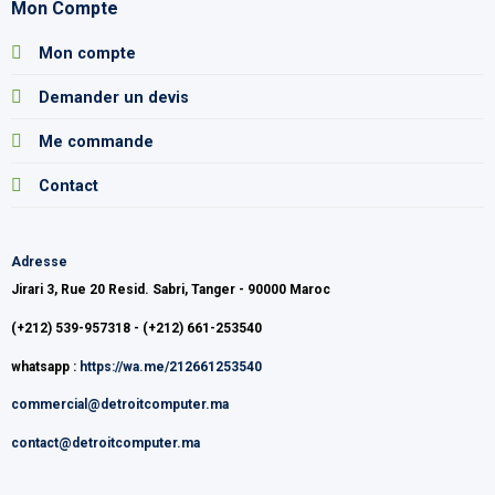
Mon Compte
Mon compte
Demander un devis
Me commande
Contact
Adresse
Jirari 3, Rue 20 Resid. Sabri, Tanger - 90000 Maroc
(+212) 539-957318 - (+212) 661-253540
whatsapp :
https://wa.me/212661253540
commercial@detroitcomputer.ma
contact@detroitcomputer.ma