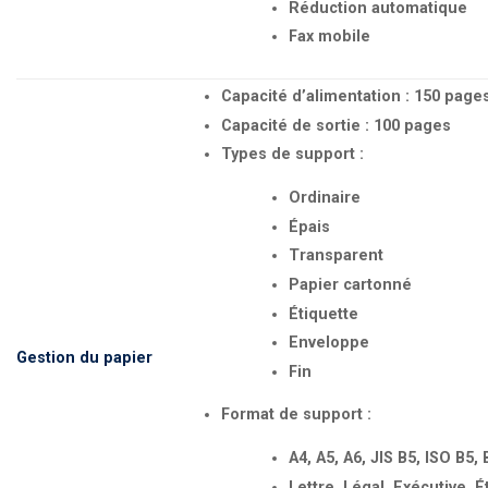
Réduction automatique
Fax mobile
Capacité d’alimentation : 150 page
Capacité de sortie : 100 pages
Types de support :
Ordinaire
Épais
Transparent
Papier cartonné
Étiquette
Enveloppe
Gestion du papier
Fin
Format de support :
A4, A5, A6, JIS B5, ISO B5, 
Lettre, Légal, Exécutive, 