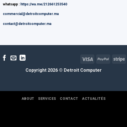
whatsapp :
https://wa.me/212661253540
commercial@detroitcomputer.ma
contact@detroitcomputer.ma
Visa
PayPal
S
Copyright 2026 ©
Detroit Computer
ABOUT
SERVICES
CONTACT
ACTUALITÉS