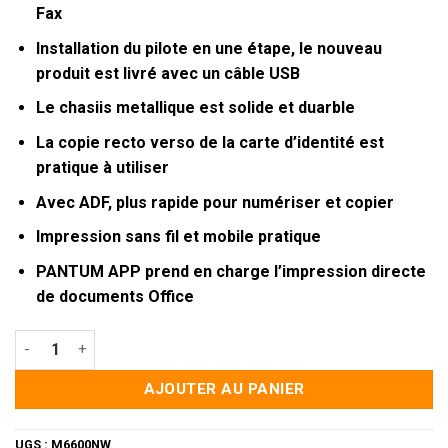
Fax
Installation du pilote en une étape, le nouveau
produit est livré avec un câble USB
Le chasiis metallique est solide et duarble
La copie recto verso de la carte d’identité est
pratique à utiliser
Avec ADF, plus rapide pour numériser et copier
Impression sans fil et mobile pratique
PANTUM APP prend en charge l’impression directe
de documents Office
quantité de Imprimante Pantum Laser Monochrome M6600NW
AJOUTER AU PANIER
UGS :
M6600NW