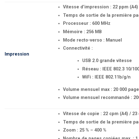
Vitesse d’impression : 22 ppm (A4) 
Temps de sortie de la première pag
Processeur : 600 MHz
Mémoire : 256 MB
Mode recto-verso : Manuel
Connectivité :
Impression
USB 2.0 grande vitesse
Réseau : IEEE 802.3 10/1
WiFi : IEEE 802.11b/g/n
Volume mensuel max : 20 000 pag
Volume mensuel recommandé : 20
Vitesse de copie : 22 cpm (A4) / 23 
Temps de sortie de la première pa
Zoom : 25 % – 400 %
Nombre de pages copiées max. : 1