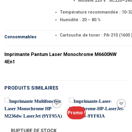
Modèle 220 V : AC220~240 V
Température recommandée : 10-32
Humidité : 20 – 80 %
Cartouche de toner : PA-210 (1600 
Consommables
Imprimante Pantum Laser Monochrome M6600NW
4En1
PRODUITS SIMILAIRES
Promo !
RUPTURE DE STOCK