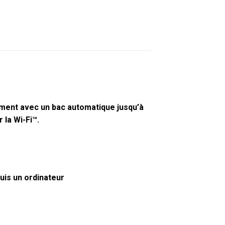
ment avec un bac automatique jusqu’à
r la
Wi-Fi™.
uis un ordinateur