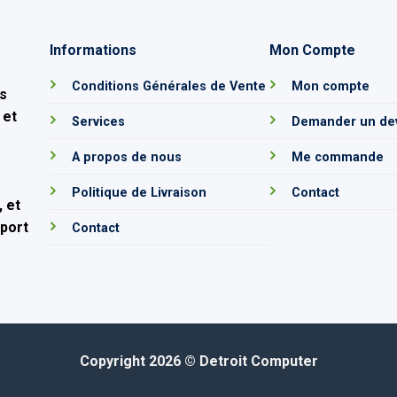
Informations
Mon Compte
e
Conditions Générales de Vente
Mon compte
s
 et
Services
Demander un de
A propos de nous
Me commande
Politique de Livraison
Contact
 et
pport
Contact
Copyright 2026 ©
Detroit Computer