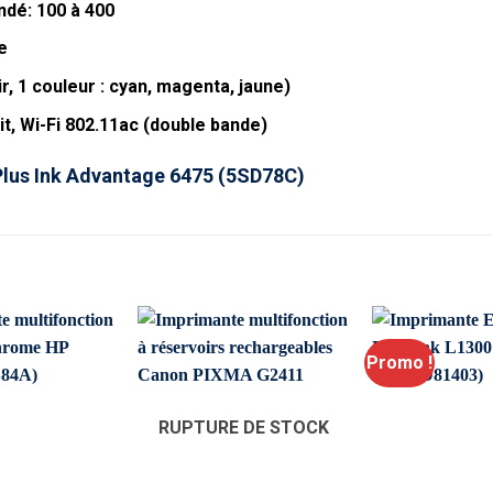
dé: 100 à 400
e
, 1 couleur : cyan, magenta, jaune)
it, Wi-Fi 802.11ac (double bande)
Plus Ink Advantage 6475 (5SD78C)
Promo !
RUPTURE DE STOCK