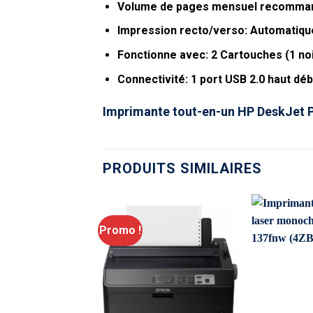
Volume de pages mensuel recomman
Impression recto/verso: Automatiqu
Fonctionne avec: 2 Cartouches (1 noir
Connectivité: 1 port USB 2.0 haut déb
Imprimante tout-en-un HP DeskJet 
PRODUITS SIMILAIRES
Promo !