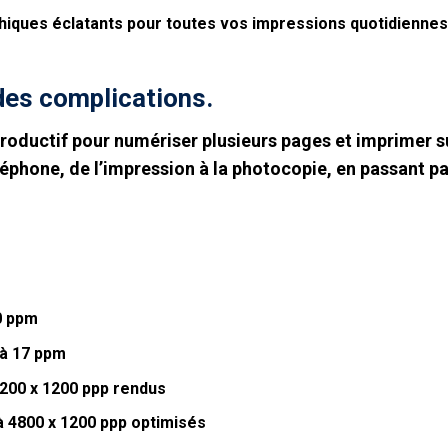
phiques éclatants pour toutes vos impressions quotidienne
des complications.
roductif pour numériser plusieurs pages et imprimer 
éphone, de l’impression à la photocopie, en passant par
0 ppm
’à 17 ppm
1200 x 1200 ppp rendus
à 4800 x 1200 ppp optimisés