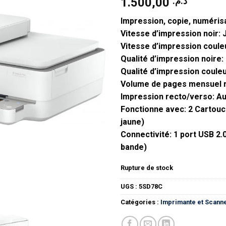
1.500,00
د.م.
Impression, copie, numéris
Vitesse d’impression noir:
Vitesse d’impression coule
Qualité d’impression noire:
Qualité d’impression couleu
Volume de pages mensuel 
Impression recto/verso: A
Fonctionne avec: 2 Cartouch
jaune)
Connectivité: 1 port USB 2.0
bande)
Rupture de stock
UGS :
5SD78C
Catégories :
Imprimante et Scann