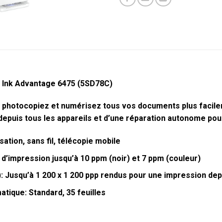
 Ink Advantage 6475 (5SD78C)
, photocopiez et numérisez tous vos documents plus facile
depuis tous les
appareils
et d’une réparation autonome pou
ation, sans fil, télécopie mobile
’impression jusqu’à 10 ppm (noir) et 7 ppm
(couleur)
): Jusqu’à 1 200 x 1 200 ppp rendus pour une impression dep
atique: Standard, 35 feuilles