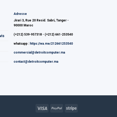
Adresse
Jirari 3, Rue 20 Resid. Sabri, Tanger -
90000 Maroc
(+212) 539-957318 - (+212) 661-253540
vis
whatsapp :
https://wa.me/212661253540
commercial@detroitcomputer.ma
contact@detroitcomputer.ma
Visa
PayPal
Stripe