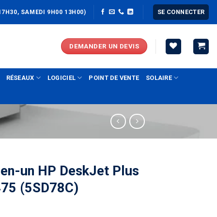
SE CONNECTER
17H30, SAMEDI 9H00 13H00)
DEMANDER UN DEVIS
RÉSEAUX
LOGICIEL
POINT DE VENTE
SOLAIRE
-en-un HP DeskJet Plus
475 (5SD78C)