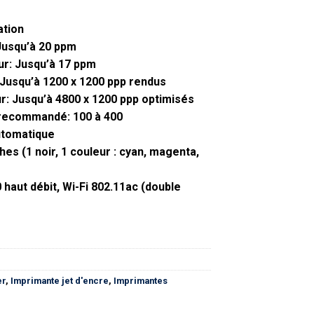
ation
 Jusqu’à 20 ppm
ur: Jusqu’à 17 ppm
 Jusqu’à 1200 x 1200 ppp rendus
r: Jusqu’à 4800 x 1200 ppp optimisés
recommandé: 100 à 400
utomatique
es (1 noir, 1 couleur : cyan, magenta,
 haut débit, Wi-Fi 802.11ac (double
er
,
Imprimante jet d'encre
,
Imprimantes