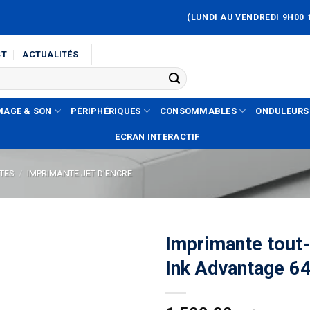
(LUNDI AU VENDREDI 9H00 
CT
ACTUALITÉS
MAGE & SON
PÉRIPHÉRIQUES
CONSOMMABLES
ONDULEURS
ECRAN INTERACTIF
TES
/
IMPRIMANTE JET D'ENCRE
Imprimante tout
Ink Advantage 6