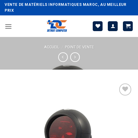
Passer
VENTE DE MATÉRIELS INFORMATIQUES MAROC, AU MEILLEUR
au
PRIX
contenu
ACCUEIL
/
POINT DE VENTE