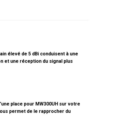
in élevé de 5 dBi conduisent à une
et une réception du signal plus
 d’une place pour MW300UH sur votre
 vous permet de le rapprocher du