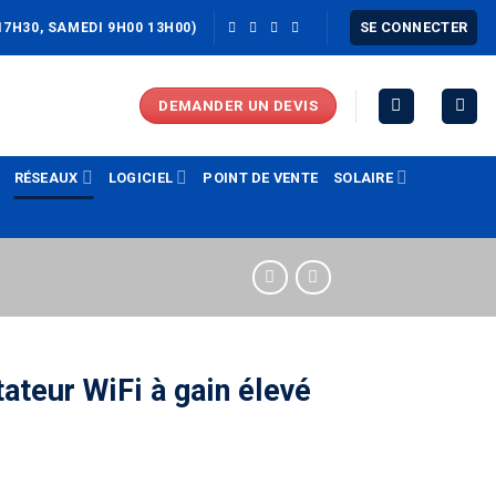
SE CONNECTER
17H30, SAMEDI 9H00 13H00)
DEMANDER UN DEVIS
RÉSEAUX
LOGICIEL
POINT DE VENTE
SOLAIRE
eur WiFi à gain élevé