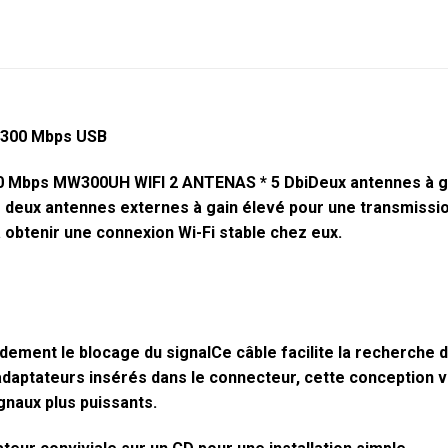
 300 Mbps USB
300 Mbps MW300UH WIFI 2 ANTENAS * 5 DbiDeux antennes à ga
ux antennes externes à gain élevé pour une transmission 
 à obtenir une connexion Wi-Fi stable chez eux.
ement le blocage du signalCe câble facilite la recherche
ux adaptateurs insérés dans le connecteur, cette conception
ignaux plus puissants.