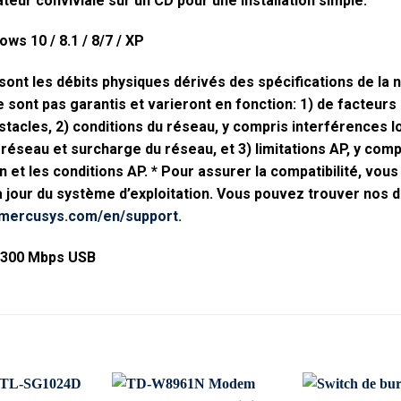
ateur conviviale sur un CD pour une installation simple.
s 10 / 8.1 / 8/7 / XP
 sont les débits physiques dérivés des spécifications de la
 ne sont pas garantis et varieront en fonction: 1) de facteu
stacles, 2) conditions du réseau, y compris interférences lo
réseau et surcharge du réseau, et 3) limitations AP, y com
n et les conditions AP. * Pour assurer la compatibilité, vou
à jour du système d’exploitation. Vous pouvez trouver nos d
.mercusys.com/en/support.
 300 Mbps USB