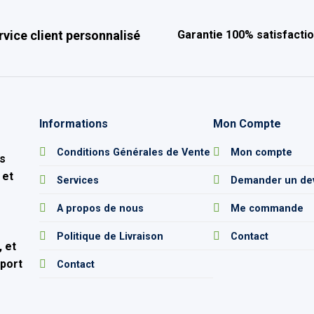
rvice client personnalisé
Garantie 100% satisfacti
Informations
Mon Compte
e
Conditions Générales de Vente
Mon compte
s
 et
Services
Demander un de
A propos de nous
Me commande
Politique de Livraison
Contact
 et
pport
Contact