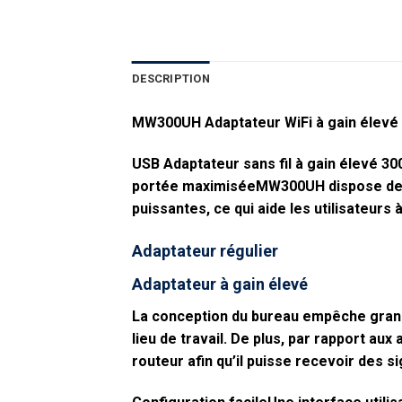
DESCRIPTION
MW300UH Adaptateur WiFi à gain élevé
USB Adaptateur sans fil à gain élevé 
portée maximiséeMW300UH dispose de de
puissantes, ce qui aide les utilisateurs
Adaptateur régulier
Adaptateur à gain élevé
La conception du bureau empêche grand
lieu de travail. De plus, par rapport a
routeur afin qu’il puisse recevoir des s