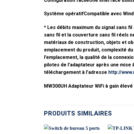
Configuration facileUne interface utilis
Système opératifCompatible avec Window
* Les débits maximum du signal sans fil
sans fil et la couverture sans fil réels
matériaux de construction, objets et ob
emplacement du produit, complexité du 
l’emplacement, la qualité de la connexio
pilotes de l’adaptateur après une mise 
téléchargement à l’adresse
http://www
MW300UH Adaptateur WiFi à gain élevé
PRODUITS SIMILAIRES