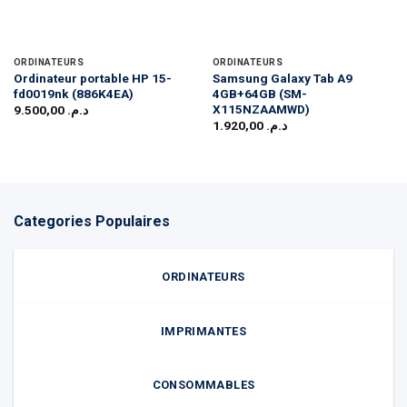
ORDINATEURS
ORDINATEURS
Ordinateur portable HP 15-
Samsung Galaxy Tab A9
fd0019nk (886K4EA)
4GB+64GB (SM-
X115NZAAMWD)
9.500,00
د.م.
1.920,00
د.م.
Categories Populaires
ORDINATEURS
IMPRIMANTES
CONSOMMABLES