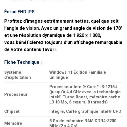
Écran
FHD IPS
Profitez d’images extrêmement nettes, quel que soit
l’angle de vision. Avec un grand angle de vision de 178°
et une résolution dynamique de 1 920 x 1 080,
vous bénéficierez toujours d’un affichage remarquable
de votre contenu favori.
Fiche Technique :
Système
Windows 11 Édition Familiale
d’exploitation
unilingue
Processeur Intel® Core™ i3-1215U
(jusqu’à 4,4 GHz avec la technologie
Processeur
Intel® Turbo Boost, mémoire cache
L3 10 Mo, 6 cœurs, 8 threads)
Chipset
Intégré, Carte graphique Intel® UHD
8 Go de mémoire RAM DDR4-3200
Mémoire
MHz (2 x 4 Go)