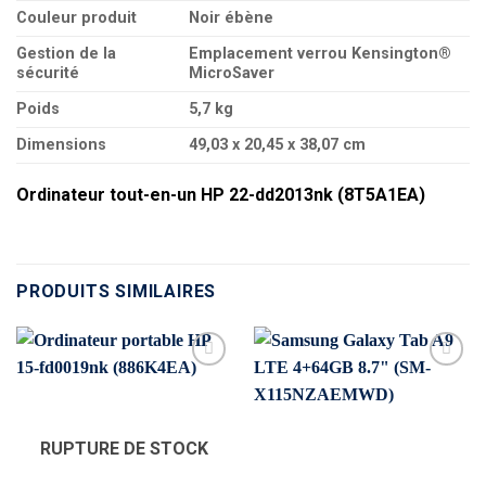
Couleur produit
Noir ébène
Gestion de la
Emplacement verrou Kensington®
sécurité
MicroSaver
Poids
5,7 kg
Dimensions
49,03 x 20,45 x 38,07 cm
Ordinateur tout-en-un HP 22-dd2013nk (8T5A1EA)
PRODUITS SIMILAIRES
RUPTURE DE STOCK