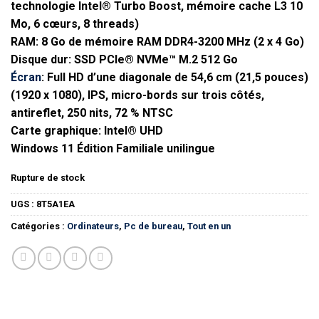
technologie Intel® Turbo Boost, mémoire cache L3 10
Mo, 6 cœurs, 8 threads)
RAM: 8 Go de mémoire RAM DDR4-3200 MHz (2 x 4 Go)
Disque dur: SSD PCIe® NVMe™ M.2 512 Go
Écran
: Full HD d’une diagonale de 54,6 cm (21,5 pouces)
(1920 x 1080), IPS, micro-bords sur trois côtés,
antireflet, 250 nits, 72 % NTSC
Carte graphique: Intel® UHD
Windows 11 Édition Familiale unilingue
Rupture de stock
UGS :
8T5A1EA
Catégories :
Ordinateurs
,
Pc de bureau
,
Tout en un