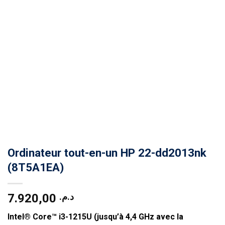
Ordinateur tout-en-un HP 22-dd2013nk
(8T5A1EA)
7.920,00
د.م.
Intel® Core™ i3-1215U (jusqu’à 4,4 GHz avec la