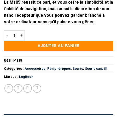
La M185 réussit ce pari, et vous offre la simplicité et la
fiabilité de navigation, mais aussi la discretion de son
nano récepteur que vous pouvez garder branché à
votre ordinateur sans qu’il puisse vous gêner.
quantité de Souris sans fil M185 Logitech
AJOUTER AU PANIER
UGS :
M185
Catégories :
Accessoires
,
Périphériques
,
Souris
,
Souris sans fil
Marque :
Logitech