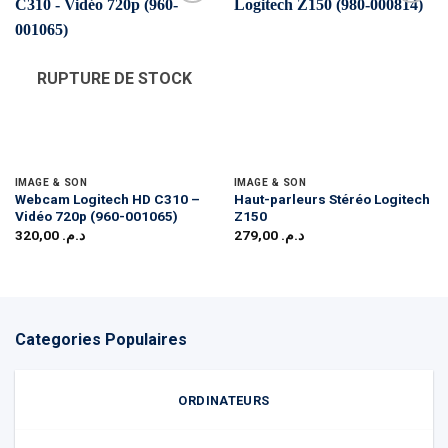
RUPTURE DE STOCK
IMAGE & SON
IMAGE & SON
Webcam Logitech HD C310 –
Haut-parleurs Stéréo Logitech
Vidéo 720p (960-001065)
Z150
320,00
د.م.
279,00
د.م.
Categories Populaires
ORDINATEURS