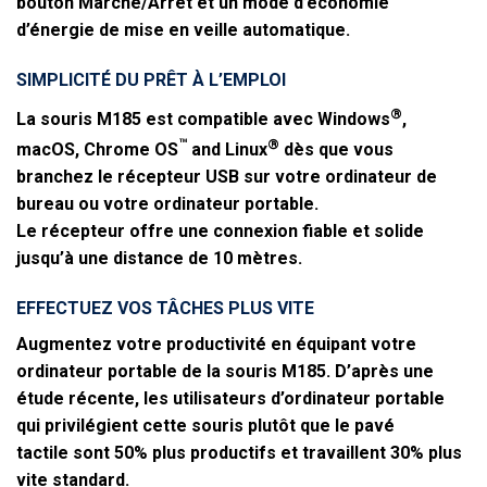
bouton Marche/Arrêt et un mode d’économie
d’énergie de mise en veille automatique.
SIMPLICITÉ DU PRÊT À L’EMPLOI
®
La souris M185 est compatible avec Windows
,
™
®
macOS, Chrome OS
and Linux
dès que vous
branchez le récepteur USB sur votre ordinateur de
bureau ou votre ordinateur portable.
Le récepteur offre une connexion fiable et solide
jusqu’à une distance de 10 mètres.
EFFECTUEZ VOS TÂCHES PLUS VITE
Augmentez votre productivité en équipant votre
ordinateur portable de la souris M185. D’après une
étude récente, les utilisateurs d’ordinateur portable
qui privilégient cette souris plutôt que le pavé
tactile sont 50% plus productifs et travaillent 30% plus
vite standard.