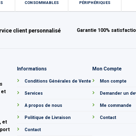
ES
CONSOMMABLES
PÉRIPHÉRIQUES
rvice client personnalisé
Garantie 100% satisfacti
Informations
Mon Compte
e
Conditions Générales de Vente
Mon compte
s
 et
Services
Demander un de
A propos de nous
Me commande
Politique de Livraison
Contact
 et
pport
Contact