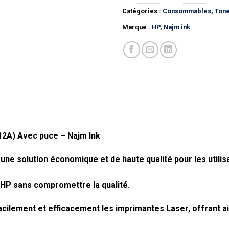
Catégories :
Consommables
,
Ton
Marque :
HP
,
Najm ink
2A) Avec puce – Najm Ink
ne solution économique et de haute qualité pour les utilis
 HP sans compromettre la qualité.
ilement et efficacement les imprimantes Laser, offrant ain