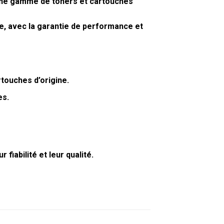
 une gamme de
toners et cartouches
ne, avec la garantie de performance et
touches d’origine.
es.
iabilité et leur qualité.