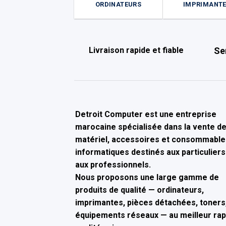
ORDINATEURS
IMPRIMANT
Livraison rapide et fiable
Se
Detroit Computer
est une entreprise
marocaine spécialisée dans la
vente d
matériel, accessoires et consommable
informatiques
destinés aux particuliers
aux professionnels.
Nous proposons une large gamme de
produits de qualité — ordinateurs,
imprimantes, pièces détachées, toners,
équipements réseaux — au
meilleur ra