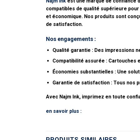
Najm Ink
est une marque de confiance 
compatibles
de qualité supérieure pour
et économique. Nos produits sont conçus
de satisfaction.
Nos engagements :
Qualité garantie
: Des impressions ne
Compatibilité assurée
: Cartouches e
Économies substantielles
: Une solut
Garantie de satisfaction
: Tous nos pr
Avec Najm Ink, imprimez en toute confia
en savoir plus :
PRODUITS SIMILAIRES