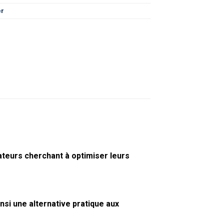
er
ateurs cherchant à optimiser leurs
si une alternative pratique aux