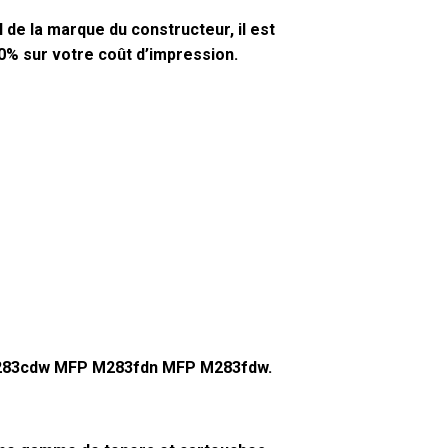
 de la marque du constructeur, il est
80% sur votre coût d’impression.
M283cdw MFP M283fdn MFP M283fdw.