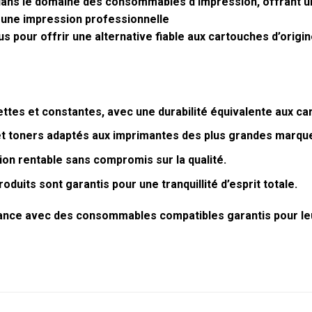
dans le domaine des consommables d’impression, offrant
 une impression professionnelle
 pour offrir une alternative fiable aux cartouches d’origi
ttes et constantes, avec une durabilité équivalente aux car
t toners adaptés aux imprimantes des plus grandes marqu
ion rentable sans compromis sur la qualité.
oduits sont garantis pour une tranquillité d’esprit totale.
nce avec des consommables compatibles garantis pour leur f