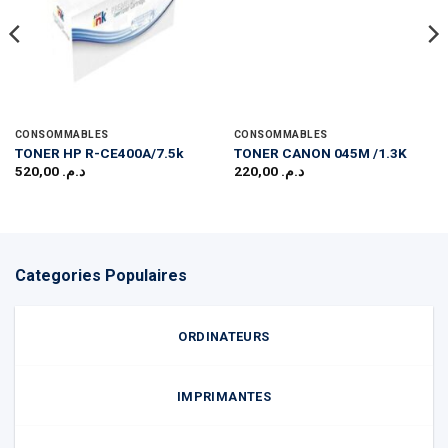
CONSOMMABLES
CONSOMMABLES
TONER HP R-CE400A/7.5k
TONER CANON 045M /1.3K
520,00
د.م.
220,00
د.م.
Categories Populaires
ORDINATEURS
IMPRIMANTES