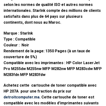
selon les normes de qualité ISO et autres normes
internationales. StarInk compte des millions de clients
satisfaits dans plus de 64 pays sur plusieurs
continents, dont nous au Maroc.
Marque
: StarInk
Type
: Compatible
Couleur
: Noir
Rendement de la page
: 1350 Pages (à un taux de
couverture de 5%)
Compatible avec les imprimantes :
HP Color LaserJet
Pro M255dw M255nw MFP M282nw MFP M283cdw MFP
M283fdn MFP M283fdw
Achetez cette
cartouche de toner compatible avec
HP 207A
pour une fraction du prix sur
detroitcomputer.ma
. Cette cartouche de toner est
compatible avec les modèles d’imprimantes suivants