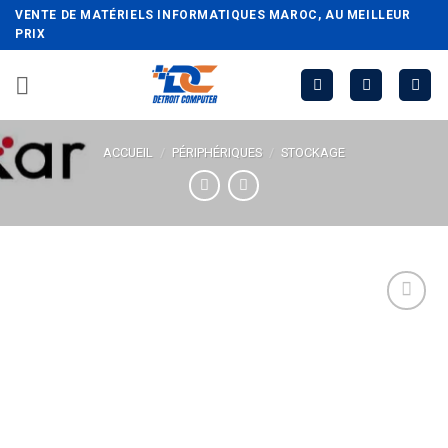
Passer
VENTE DE MATÉRIELS INFORMATIQUES MAROC, AU MEILLEUR
au
PRIX
contenu
ACCUEIL
/
PÉRIPHÉRIQUES
/
STOCKAGE