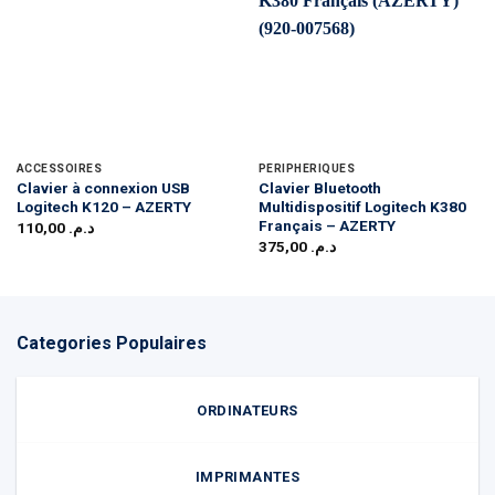
ACCESSOIRES
PÉRIPHÉRIQUES
Clavier à connexion USB
Clavier Bluetooth
Logitech K120 – AZERTY
Multidispositif Logitech K380
Français – AZERTY
110,00
د.م.
375,00
د.م.
Categories Populaires
ORDINATEURS
IMPRIMANTES