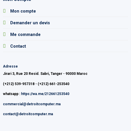
Mon compte
Demander un devis
Me commande
Contact
Adresse
Jirari 3, Rue 20 Resid. Sabri, Tanger - 90000 Maroc
(+212) 539-957318 - (+212) 661-253540
whatsapp :
https://wa.me/212661253540
commercial@detroitcomputer.ma
contact@detroitcomputer.ma