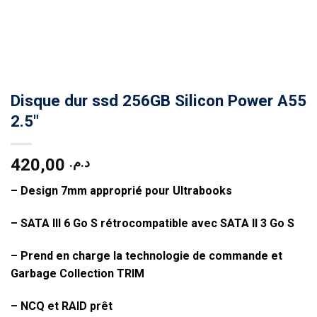
Disque dur ssd 256GB Silicon Power A55
2.5″
420,00
د.م.
– Design 7mm approprié pour Ultrabooks
– SATA III 6 Go S rétrocompatible avec SATA II 3 Go S
– Prend en charge la technologie de commande et
Garbage Collection TRIM
– NCQ et RAID prêt