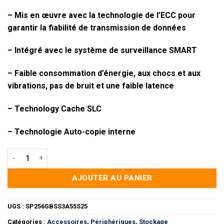
– Mis en œuvre avec la technologie de l’ECC pour
garantir la fiabilité de transmission de données
– Intégré avec le système de surveillance SMART
– Faible consommation d’énergie, aux chocs et aux
vibrations, pas de bruit et une faible latence
– Technology Cache SLC
– Technologie Auto-copie interne
quantité de Disque dur ssd 256GB Silicon Power A55 2.5"
AJOUTER AU PANIER
UGS :
SP256GBSS3A55S25
Catégories :
Accessoires
,
Périphériques
,
Stockage