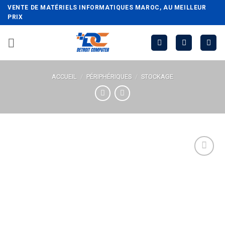
Passer
VENTE DE MATÉRIELS INFORMATIQUES MAROC, AU MEILLEUR
au
PRIX
contenu
ACCUEIL
/
PÉRIPHÉRIQUES
/
STOCKAGE