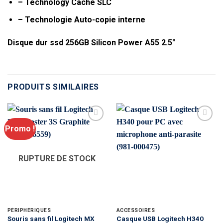
– Technology Cache SLC
– Technologie Auto-copie interne
Disque dur ssd 256GB Silicon Power A55 2.5″
PRODUITS SIMILAIRES
Promo !
RUPTURE DE STOCK
PÉRIPHÉRIQUES
ACCESSOIRES
Souris sans fil Logitech MX
Casque USB Logitech H340