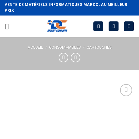
Passer
VENTE DE MATÉRIELS INFORMATIQUES MAROC, AU MEILLEUR
au
PRIX
contenu
ACCUEIL
/
CONSOMMABLES
/
CARTOUCHES