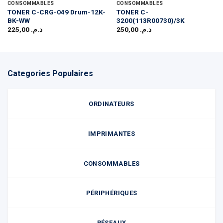
CONSOMMABLES
CONSOMMABLES
TONER C-CRG-049 Drum-12K-
TONER C-
BK-WW
3200(113R00730)/3K
225,00
د.م.
250,00
د.م.
Categories Populaires
ORDINATEURS
IMPRIMANTES
CONSOMMABLES
PÉRIPHÉRIQUES
RÉSEAUX