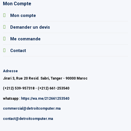
Mon Compte
Mon compte
Demander un devis
Me commande
Contact
Adresse
Jirari 3, Rue 20 Resid. Sabri, Tanger - 90000 Maroc
(+212) 539-957318 - (+212) 661-253540
whatsapp :
https://wa.me/212661253540
commercial@detroitcomputer.ma
contact@detroitcomputer.ma