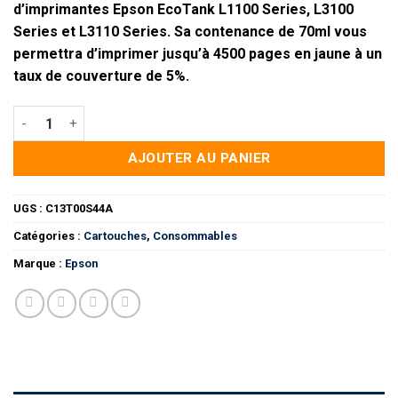
d’imprimantes Epson EcoTank L1100 Series, L3100
Series et L3110 Series. Sa contenance de 70ml vous
permettra d’imprimer
jusqu’à 4500 pages
en jaune à un
taux de couverture de 5%.
quantité de Epson 103 Jaune - Bouteille d'encre origine (C13
AJOUTER AU PANIER
UGS :
C13T00S44A
Catégories :
Cartouches
,
Consommables
Marque :
Epson