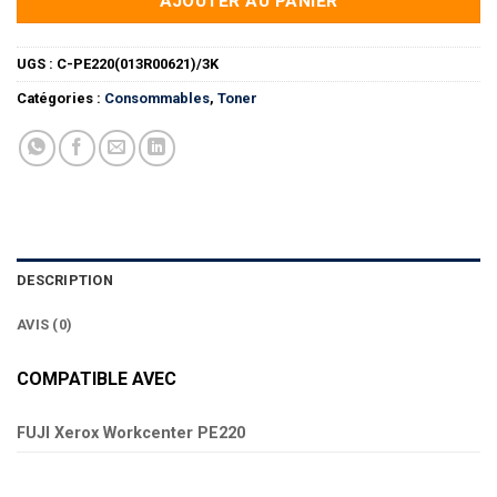
AJOUTER AU PANIER
UGS :
C-PE220(013R00621)/3K
Catégories :
Consommables
,
Toner
DESCRIPTION
AVIS (0)
COMPATIBLE AVEC
FUJI Xerox Workcenter PE220