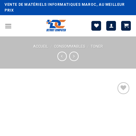
Passer
VENTE DE MATÉRIELS INFORMATIQUES MAROC, AU MEILLEUR
au
PRIX
contenu
ACCUEIL
/
CONSOMMABLES
/
TONER