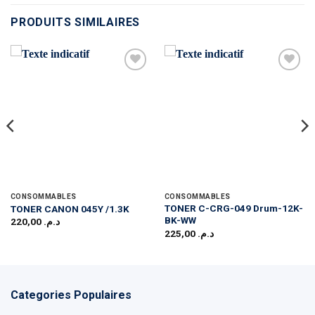
PRODUITS SIMILAIRES
CONSOMMABLES
CONSOMMABLES
TONER C-CRG-049 Drum-12K-
TONER CANON 045Y /1.3K
BK-WW
220,00
د.م.
225,00
د.م.
Categories Populaires