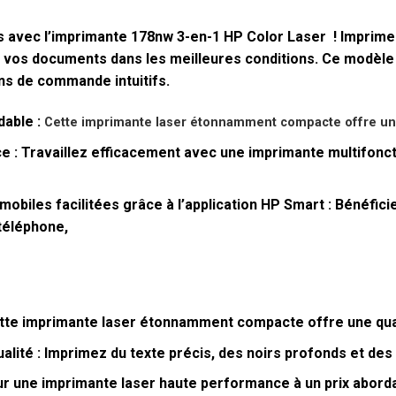
 avec l’
imprimante 178nw 3-en-1
HP Color Laser ! Imprimez
z vos documents dans les meilleures conditions. Ce modèle
ns de commande intuitifs.
dable :
Cette imprimante laser étonnamment compacte offre une
e :
Travaillez efficacement avec une imprimante multifoncti
obiles facilitées grâce à l’application HP Smart :
Bénéficie
téléphone,
te imprimante laser étonnamment compacte offre une qual
alité :
Imprimez du texte précis, des noirs profonds et des
 une imprimante laser haute performance à un prix aborda