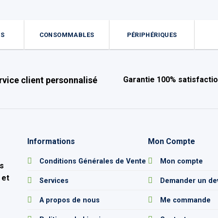
ES
CONSOMMABLES
PÉRIPHÉRIQUES
rvice client personnalisé
Garantie 100% satisfacti
Informations
Mon Compte
e
Conditions Générales de Vente
Mon compte
s
 et
Services
Demander un de
A propos de nous
Me commande