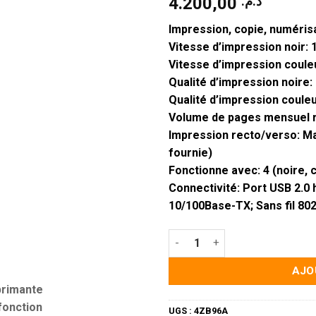
4.200,00
د.م.
Impression, copie, numéris
Vitesse d’impression noir:
Vitesse d’impression coule
Qualité d’impression noire: 
Qualité d’impression couleu
Volume de pages mensuel 
Impression recto/verso: Ma
fournie)
Fonctionne avec: 4 (noire, 
Connectivité: Port USB 2.0 
10/100Base-TX; Sans fil 802
quantité de Imprimante Multi
AJO
UGS :
4ZB96A