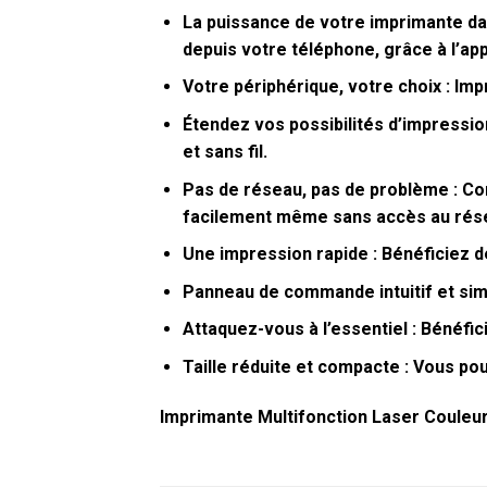
La puissance de votre imprimante dan
depuis votre téléphone, grâce à l’ap
Votre périphérique, votre choix :
Impr
Étendez vos possibilités d’impression
et sans fil.
Pas de réseau, pas de problème :
Con
facilement même sans accès au rés
Une impression rapide :
Bénéficiez de
Panneau de commande intuitif et sim
Attaquez-vous à l’essentiel :
Bénéfici
Taille réduite et compacte :
Vous pouv
Imprimante Multifonction Laser Coule