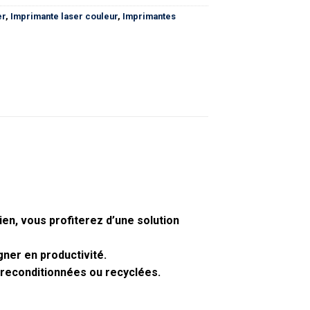
er
,
Imprimante laser couleur
,
Imprimantes
ien, vous profiterez d’une solution
gner en productivité.
, reconditionnées ou recyclées.