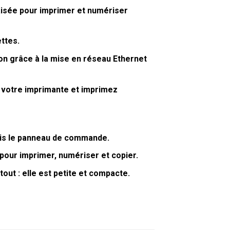
aisée pour imprimer et numériser
ttes.
on grâce à la mise en réseau Ethernet
 votre imprimante et imprimez
uis le panneau de commande.
pour imprimer, numériser et copier.
out : elle est petite et compacte.