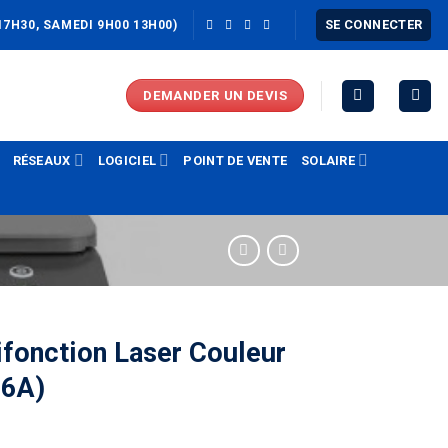
SE CONNECTER
17H30, SAMEDI 9H00 13H00)
DEMANDER UN DEVIS
RÉSEAUX
LOGICIEL
POINT DE VENTE
SOLAIRE
fonction Laser Couleur
96A)