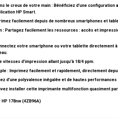
s le creux de votre main :
Bénéficiez d’une configuration 
plication HP Smart.
imez facilement depuis de nombreux smartphones et table
 :
Partagez facilement les ressources : accès et impressi
nectez votre smartphone ou votre tablette directement à
eau.
 vitesses d’impression allant jusqu’à 18/4 ppm.
ple :
Imprimez facilement et rapidement, directement dep
ez d’une polyvalence inégalée et de hautes performances 
ez installer cette imprimante multifonction quasiment part
ur HP 178nw (4ZB96A)