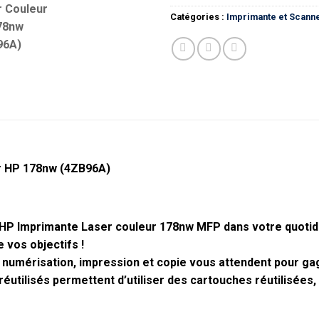
Catégories :
Imprimante et Scann
ur HP 178nw (4ZB96A)
HP Imprimante Laser couleur 178nw MFP
dans votre quotid
 vos objectifs !
t, numérisation, impression et copie vous attendent pour ga
réutilisés permettent d’utiliser des cartouches réutilisées