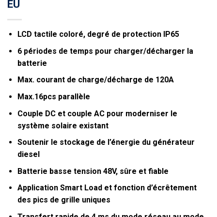
EU
LCD tactile coloré, degré de protection IP65
6 périodes de temps pour charger/décharger la
batterie
Max. courant de charge/décharge de 120A
Max.16pcs parallèle
Couple DC et couple AC pour moderniser le
système solaire existant
Soutenir le stockage de l’énergie du générateur
diesel
Batterie basse tension 48V, sûre et fiable
Application Smart Load et fonction d’écrêtement
des pics de grille uniques
Transfert rapide de 4 ms du mode réseau au mode