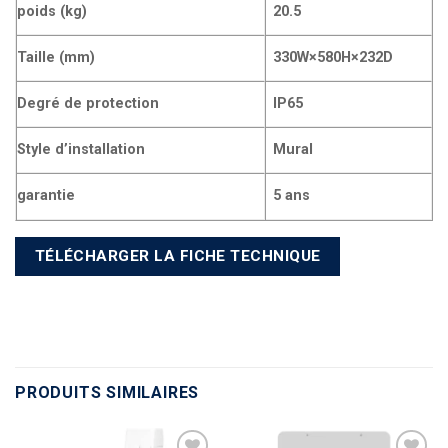
poids (kg)
20.5
Taille (mm)
330W×580H×232D
Degré de protection
IP65
Style d’installation
Mural
garantie
5 ans
TÉLÉCHARGER LA FICHE TECHNIQUE
PRODUITS SIMILAIRES