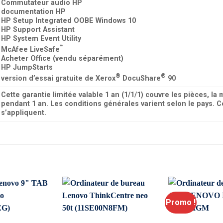
Commutateur audio HP
documentation HP
HP Setup Integrated OOBE Windows 10
HP Support Assistant
HP System Event Utility
™
McAfee LiveSafe
Acheter Office (vendu séparément)
HP JumpStarts
®
®
version d’essai gratuite de Xerox
DocuShare
90
Cette garantie limitée valable 1 an (1/1/1) couvre les pièces, la 
pendant 1 an. Les conditions générales varient selon le pays. C
s’appliquent.
Promo !