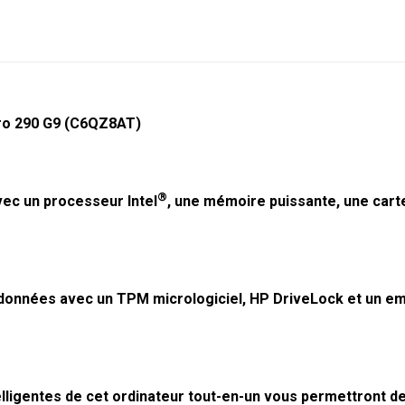
Pro 290 G9 (C6QZ8AT)
®
vec un processeur Intel
, une mémoire puissante, une cart
données avec un TPM micrologiciel, HP DriveLock et un emp
elligentes de cet ordinateur tout-en-un vous permettront 