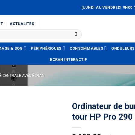
(LUNDI AU VENDREDI 9H00 
CT
ACTUALITÉS
MAGE & SON
PÉRIPHÉRIQUES
CONSOMMABLES
ONDULEURS
ECRAN INTERACTIF
É CENTRALE AVEC ÉCRAN
Ordinateur de bu
tour HP Pro 290