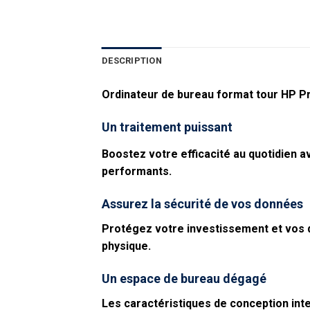
DESCRIPTION
Ordinateur de bureau format tour HP 
Un traitement puissant
Boostez votre efficacité au quotidien a
performants.
Assurez la sécurité de vos données
Protégez votre investissement et vos 
physique.
Un espace de bureau dégagé
Les caractéristiques de conception int