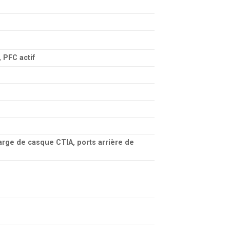
, PFC actif
arge de casque CTIA, ports arrière de