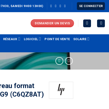
SE CONNECTER
17H30, SAMEDI 9H00 13H00)
DEMANDER UN DEVIS
RÉSEAUX
LOGICIEL
POINT DE VENTE
SOLAIRE
reau format
 G9 (C6QZ8AT)