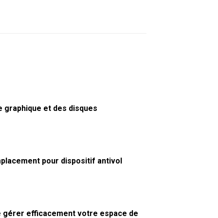
e graphique et des disques
lacement pour dispositif antivol
de gérer efficacement votre espace de