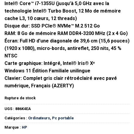
Intel® Core™ i7-1355U (jusqu’à 5,0 GHz avec la
technologie Intel® Turbo Boost, 12 Mo de mémoire
cache L3, 10 cœurs, 12 threads)
Disque dur: SSD PCIe® NVMe™ M.2 512 Go
RAM: 8 Go de mémoire RAM DDR4-3200 MHz (2 x 4 Go)
Écran: Full HD d’une diagonale de 39,6 cm (15,6 pouces)
(1920 x 1080), micro-bords, antireflet, 250 nits, 45 %
NTSC
Carte graphique: Intégré, Intel® Iris® Xᵉ
Windows 11 Édition Familiale unilingue
Clavier: Complet gris clair rétroéclairé avec pavé
numérique, Français (AZERTY)
Rupture de stock
UGS :
886K4EA
Catégories :
Ordinateurs
,
Pc portable
Marque :
HP