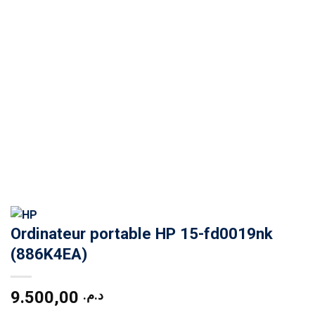
Ordinateur portable HP 15-fd0019nk
(886K4EA)
9.500,00
د.م.