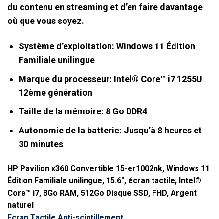
du contenu en streaming et d’en faire davantage
où que vous soyez.
Système d’exploitation: Windows 11 Édition
Familiale unilingue
Marque du processeur: Intel® Core™ i7 1255U
12ème
génération
Taille de la mémoire: 8 Go DDR4
Autonomie de la batterie: Jusqu’à 8 heures et
30
minutes
HP Pavilion x360 Convertible 15-er1002nk
, Windows 11
Édition Familiale unilingue, 15.6″, écran tactile, Intel®
Core™ i7, 8Go RAM, 512Go Disque SSD, FHD, Argent
naturel
Ecran Tactile Anti-scintillement