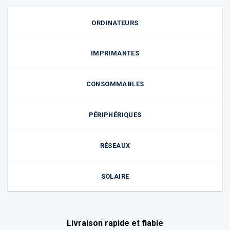
ORDINATEURS
IMPRIMANTES
CONSOMMABLES
PÉRIPHÉRIQUES
RÉSEAUX
SOLAIRE
Livraison rapide et fiable