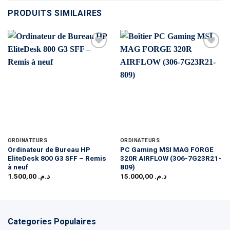
PRODUITS SIMILAIRES
ORDINATEURS
ORDINATEURS
Ordinateur de Bureau HP
PC Gaming MSI MAG FORGE
EliteDesk 800 G3 SFF – Remis
320R AIRFLOW (306-7G23R21-
à neuf
809)
1.500,00
د.م.
15.000,00
د.م.
Categories Populaires