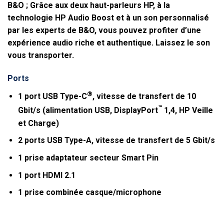
B&O ; Grâce aux deux haut-parleurs HP, à la
technologie HP Audio Boost et à un son personnalisé
par les experts de B&O, vous pouvez profiter d’une
expérience audio riche et authentique. Laissez le son
vous transporter.
Ports
®
1 port USB Type-C
, vitesse de transfert de 10
™
Gbit/s (alimentation USB, DisplayPort
1,4, HP Veille
et Charge)
2 ports USB Type-A, vitesse de transfert de 5 Gbit/s
1 prise adaptateur secteur Smart Pin
1 port HDMI 2.1
1 prise combinée casque/microphone