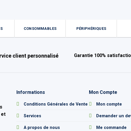
ES
CONSOMMABLES
PÉRIPHÉRIQUES
rvice client personnalisé
Garantie 100% satisfacti
Informations
Mon Compte
e
Conditions Générales de Vente
Mon compte
s
 et
Services
Demander un de
A propos de nous
Me commande