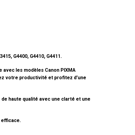
G3415, G4400, G4410, G4411.
ible avec les modèles Canon PIXMA
z votre productivité et profitez d’une
 de haute qualité avec une clarté et une
 efficace.