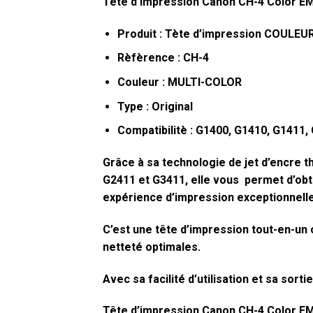
Tête d’impression Canon CH-4 Color E
Produit : Tète d’impression COULEU
Rèfèrence : CH-4
Couleur : MULTI-COLOR
Type : Original
Compatibilitè : G1400, G1410, G1411,
Grâce à sa technologie de jet d’encre 
G2411 et G3411, elle vous permet d’obte
expérience d’impression exceptionnelle
C’est une tête d’impression tout-en-un 
netteté optimales.
Avec sa facilité d’utilisation et sa sort
Tête d’impression Canon CH-4 Color E