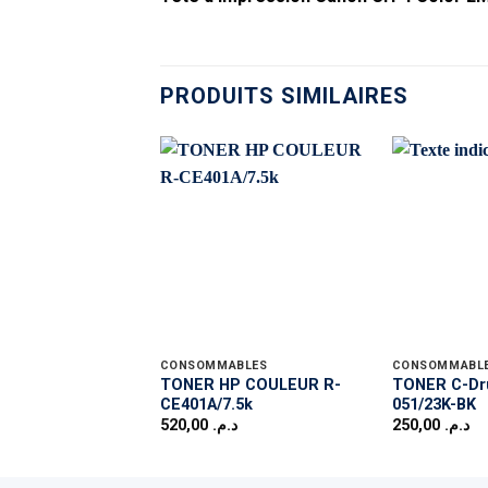
PRODUITS SIMILAIRES
CONSOMMABLES
CONSOMMABL
TONER HP COULEUR R-
TONER C-Dr
CE401A/7.5k
051/23K-BK
520,00
د.م.
250,00
د.م.