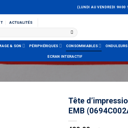
(LUNDI AU VENDREDI 9H00 
CT
ACTUALITÉS
MAGE & SON
PÉRIPHÉRIQUES
CONSOMMABLES
ONDULEURS
ECRAN INTERACTIF
Tête d’impressi
EMB (0694C002