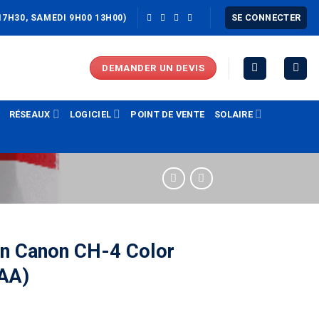
SE CONNECTER
17H30, SAMEDI 9H00 13H00)
DEMANDER UN DEVIS
RÉSEAUX
LOGICIEL
POINT DE VENTE
SOLAIRE
on Canon CH-4 Color
AA)