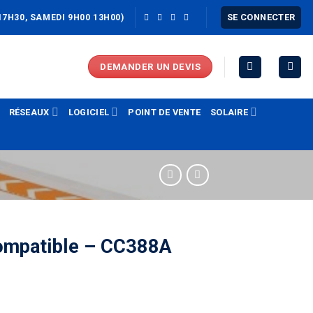
SE CONNECTER
17H30, SAMEDI 9H00 13H00)
DEMANDER UN DEVIS
RÉSEAUX
LOGICIEL
POINT DE VENTE
SOLAIRE
ompatible – CC388A