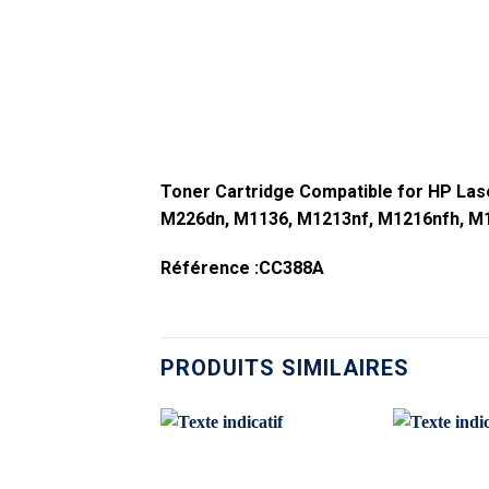
Toner Cartridge Compatible for HP La
M226dn, M1136, M1213nf, M1216nfh, M
Référence :
CC388A
PRODUITS SIMILAIRES