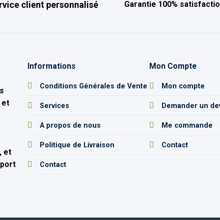
rvice client personnalisé
Garantie 100% satisfacti
Informations
Mon Compte
e
Conditions Générales de Vente
Mon compte
s
 et
Services
Demander un de
A propos de nous
Me commande
Politique de Livraison
Contact
 et
pport
Contact