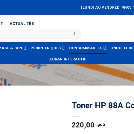
(LUNDI AU VENDREDI 9H00 
CT
ACTUALITÉS
MAGE & SON
PÉRIPHÉRIQUES
CONSOMMABLES
ONDULEURS
ECRAN INTERACTIF
Toner HP 88A C
220,00
د.م.