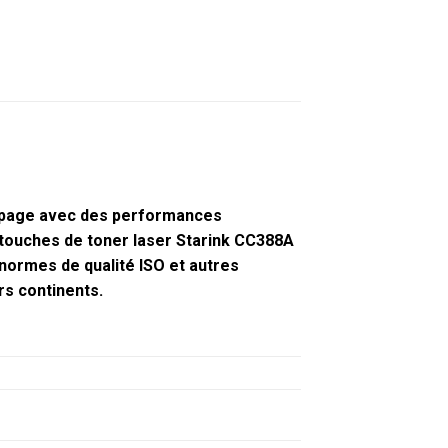
r page avec des performances
rtouches de toner laser Starink CC388A
normes de qualité ISO et autres
rs continents.