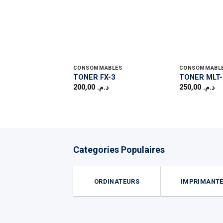
CONSOMMABLES
CONSOMMABL
TONER FX-3
TONER MLT-
200,00
د.م.
250,00
د.م.
Categories Populaires
ORDINATEURS
IMPRIMANT