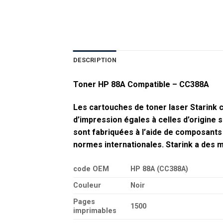
DESCRIPTION
Toner HP 88A Compatible – CC388A
Les cartouches de toner laser Starink
c
d’impression égales à celles d’origine
sont fabriquées à l’aide de composants
normes internationales. Starink a des mi
code OEM
HP 88A (CC388A)
Couleur
Noir
Pages
1500
imprimables