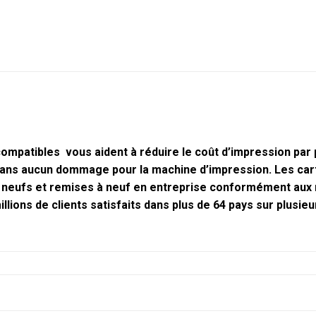
ompatibles vous aident à réduire le coût d’impression pa
 sans aucun dommage pour la machine d’impression. Les ca
 neufs et remises à neuf en entreprise conformément aux 
llions de clients satisfaits dans plus de 64 pays sur plusieu