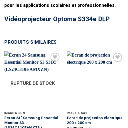
pour les applications scolaires et professionnelles.
Vidéoprojecteur Optoma S334e DLP
PRODUITS SIMILAIRES
RUPTURE DE STOCK
IMAGE & SON
IMAGE & SON
Écran 24″ Samsung Essential
Ecran de projection électrique
Monitor S3
200 x 200 cm
(LS24C310EAMXZN)
1.200,00
د.م.