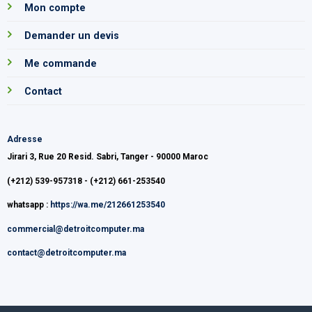
Mon compte
Demander un devis
Me commande
Contact
Adresse
Jirari 3, Rue 20 Resid. Sabri, Tanger - 90000 Maroc
(+212) 539-957318 - (+212) 661-253540
whatsapp :
https://wa.me/212661253540
commercial@detroitcomputer.ma
contact@detroitcomputer.ma