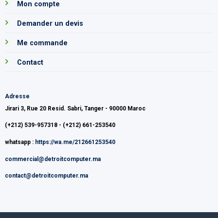
Mon compte
Demander un devis
Me commande
Contact
Adresse
Jirari 3, Rue 20 Resid. Sabri, Tanger - 90000 Maroc
(+212) 539-957318 - (+212) 661-253540
whatsapp :
https://wa.me/212661253540
commercial@detroitcomputer.ma
contact@detroitcomputer.ma