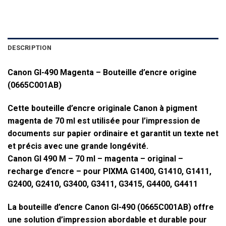
DESCRIPTION
Canon GI-490 Magenta – Bouteille d’encre origine
(0665C001AB)
Cette bouteille d’encre originale Canon à pigment
magenta de 70 ml est utilisée pour l’impression de
documents sur papier ordinaire et garantit un texte net
et précis avec une grande longévité.
Canon GI 490 M – 70 ml – magenta – original –
recharge d’encre – pour PIXMA G1400, G1410, G1411,
G2400, G2410, G3400, G3411, G3415, G4400, G4411
La bouteille d’encre Canon GI-490 (0665C001AB) offre
une solution d’impression abordable et durable pour