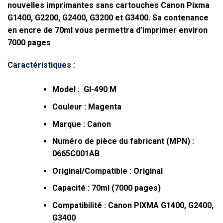
nouvelles imprimantes sans cartouches Canon Pixma
G1400, G2200, G2400, G3200 et G3400. Sa contenance
en
encre de 70ml
vous permettra d’imprimer
environ
7000 pages
Caractéristiques :
Model : GI-490 M
Couleur : Magenta
Marque : Canon
Numéro de pièce du fabricant (MPN) :
0665C001AB
Original/Compatible : Original
Capacité : 70ml (7000 pages)
Compatibilité : Canon PIXMA G1400, G2400,
G3400