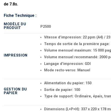
de 7.8s.
Fiche Technique :
MODÈLE DU
P2500
PRODUIT
Vitesse d’impression: 22 ppm (A4) / 23
Temps de sortie de la première page: 
Volume mensuel maximum: 15 000 pa
IMPRESSION
Volume mensuel recommandé: 2000 p
Langage d’impression: GDI
Mode recto-verso: Manuel
Alimentation du papier: 150
GESTION DU
Sortie de papier: 100
PAPIER
Type de support: Ordinaire, épais, tra
Dimensions (L×P×H): 337 x 220 x 178 mm