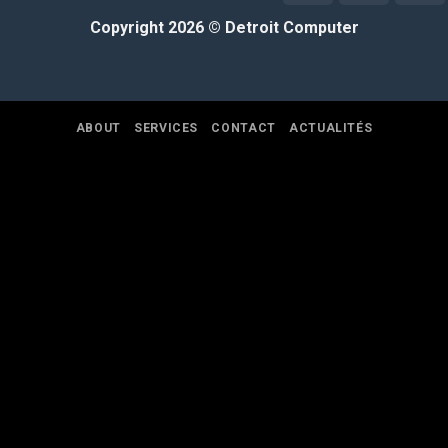
Copyright 2026 ©
Detroit Computer
ABOUT
SERVICES
CONTACT
ACTUALITÉS