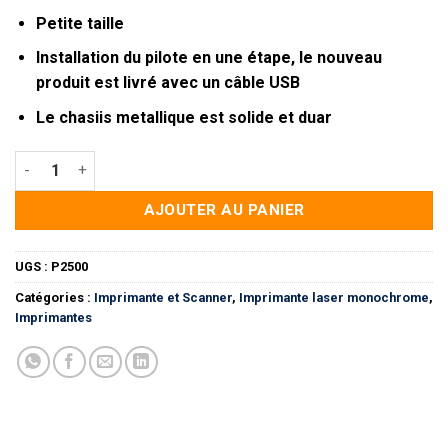
Petite taille
Installation du pilote en une étape, le nouveau
produit est livré avec un câble USB
Le chasiis metallique est solide et duar
quantité de Imprimante Laser Monochrome P2500 Pantum 2
AJOUTER AU PANIER
UGS :
P2500
Catégories :
Imprimante et Scanner
,
Imprimante laser monochrome
,
Imprimantes