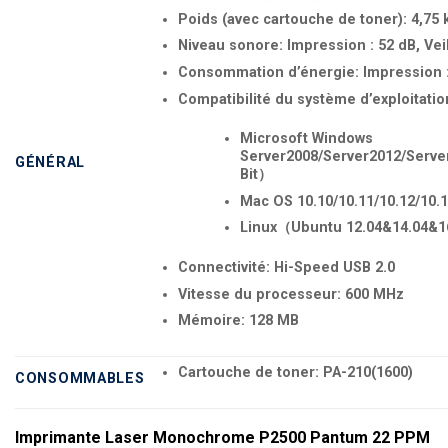
Poids (avec cartouche de toner): 4,75 k
Niveau sonore: Impression : 52 dB, Veil
Consommation d’énergie: Impression : 
Compatibilité du système d’exploitatio
Microsoft Windows
Server2008/Server2012/Serve
GÉNÉRAL
Bit）
Mac OS 10.10/10.11/10.12/10.13
Linux（Ubuntu 12.04&14.04&1
Connectivité: Hi-Speed USB 2.0
Vitesse du processeur: 600 MHz
Mémoire: 128 MB
Cartouche de toner: PA-210(1600)
CONSOMMABLES
Imprimante Laser Monochrome P2500 Pantum 22 PPM