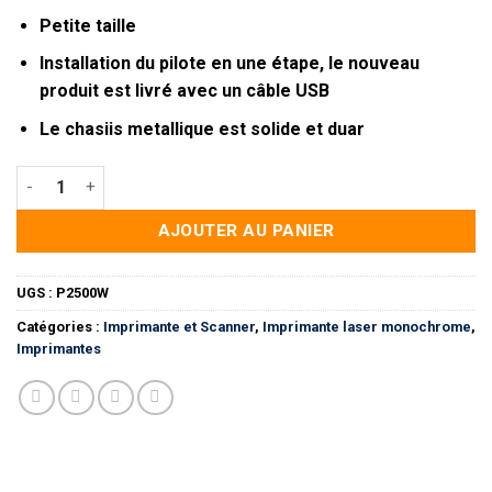
Petite taille
Installation du pilote en une étape, le nouveau
produit est livré avec un câble USB
Le chasiis metallique est solide et duar
quantité de Imprimante Laser Monochrome P2500W Pantum 2
AJOUTER AU PANIER
UGS :
P2500W
Catégories :
Imprimante et Scanner
,
Imprimante laser monochrome
,
Imprimantes