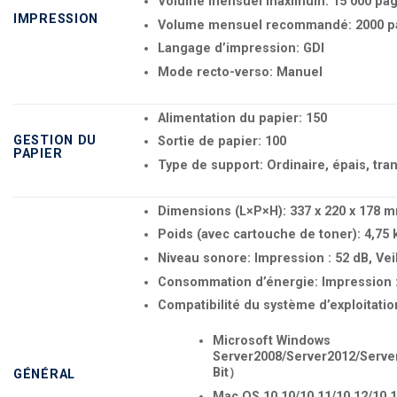
Volume mensuel maximum: 15 000 pa
IMPRESSION
Volume mensuel recommandé: 2000 p
Langage d’impression: GDI
Mode recto-verso: Manuel
Alimentation du papier: 150
GESTION DU
Sortie de papier: 100
PAPIER
Type de support: Ordinaire, épais, tra
Dimensions (L×P×H): 337 x 220 x 178 mm
Poids (avec cartouche de toner): 4,75 k
Niveau sonore: Impression : 52 dB, Veil
Consommation d’énergie: Impression : 
Compatibilité du système d’exploitatio
Microsoft Windows
Server2008/Server2012/Serve
Bit）
GÉNÉRAL
Mac OS 10.10/10.11/10.12/10.13