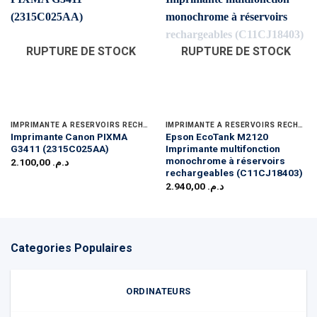
RUPTURE DE STOCK
RUPTURE DE STOCK
IMPRIMANTE A RÉSERVOIRS RECHARGEABLES
IMPRIMANTE A RÉSERVOIRS RECHARGEABLES
Imprimante Canon PIXMA
Epson EcoTank M2120
G3411 (2315C025AA)
Imprimante multifonction
monochrome à réservoirs
2.100,00
د.م.
rechargeables (C11CJ18403)
2.940,00
د.م.
Categories Populaires
ORDINATEURS