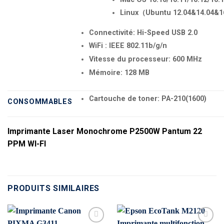
Linux（Ubuntu 12.04&14.04&1
Connectivité: Hi-Speed USB 2.0
WiFi : IEEE 802.11b/g/n
Vitesse du processeur: 600 MHz
Mémoire: 128 MB
Cartouche de toner: PA-210(1600)
CONSOMMABLES
Imprimante Laser Monochrome P2500W Pantum 22
PPM WI-FI
PRODUITS SIMILAIRES