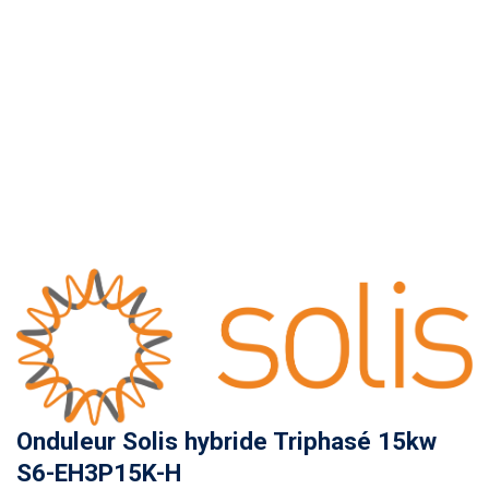
Onduleur Solis hybride Triphasé 15kw
S6-EH3P15K-H