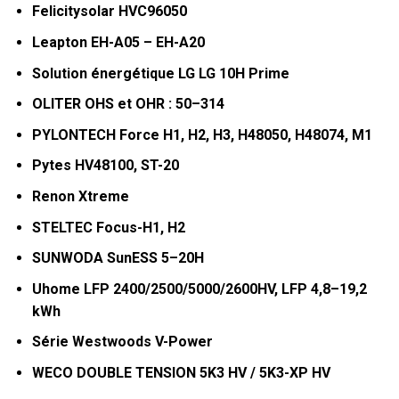
Felicitysolar HVC96050
Leapton EH-A05 – EH-A20
Solution énergétique LG LG 10H Prime
OLITER OHS et OHR : 50–314
PYLONTECH Force H1, H2, H3, H48050, H48074, M1
Pytes HV48100, ST-20
Renon Xtreme
STELTEC Focus-H1, H2
SUNWODA SunESS 5–20H
Uhome LFP 2400/2500/5000/2600HV, LFP 4,8–19,2
kWh
Série Westwoods V-Power
WECO DOUBLE TENSION 5K3 HV / 5K3-XP HV