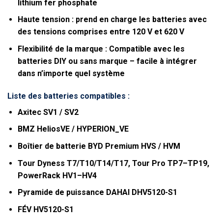
lithium fer phosphate
Haute tension :
prend en charge les batteries avec
des tensions comprises entre 120 V et 620 V
Flexibilité de la marque :
Compatible avec les
batteries DIY ou sans marque – facile à intégrer
dans n’importe quel système
Liste des batteries compatibles :
Axitec SV1 / SV2
BMZ HeliosVE / HYPERION_VE
Boîtier de batterie BYD Premium HVS / HVM
Tour Dyness T7/T10/T14/T17, Tour Pro TP7–TP19,
PowerRack HV1–HV4
Pyramide de puissance DAHAI DHV5120-S1
FÉV HV5120-S1