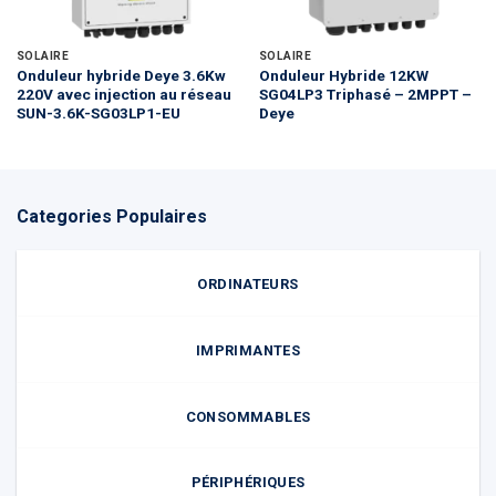
SOLAIRE
SOLAIRE
Onduleur hybride Deye 3.6Kw
Onduleur Hybride 12KW
220V avec injection au réseau
SG04LP3 Triphasé – 2MPPT –
SUN-3.6K-SG03LP1-EU
Deye
Categories Populaires
ORDINATEURS
IMPRIMANTES
CONSOMMABLES
PÉRIPHÉRIQUES