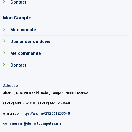
Contact
Mon Compte
Mon compte
Demander un devis
Me commande
Contact
Adresse
Jirari 3, Rue 20 Resid. Sabri, Tanger - 90000 Maroc
(+212) 539-957318 - (+212) 661-253540
whatsapp :
https://wa.me/212661253540
commercial@detroitcomputer.ma