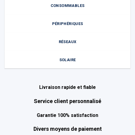
CONSOMMABLES
PÉRIPHÉRIQUES
RÉSEAUX
SOLAIRE
Livraison rapide et fiable
Service client personnalisé
Garantie 100% satisfaction
Divers moyens de paiement