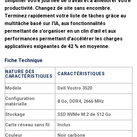
simplifier votre journée de travail et à améliorer votre
productivité. Changez de site sans encombre.
Terminez rapidement votre liste de tâches grâce au
multitâche basé sur l’IA, aux fonctionnalités
permettant de s’organiser en un clin d’œil et aux
performances permettant d’accélérer les charges
applicatives exigeantes de 42 % en moyenne.
Fiche Technique
NATURE DES
CARACTÉRISTIQUES
CARACTÉRISTIQUES
Modèle
Dell Vostro 3520
Configuration
8 Go, DDR4, 2666 MHz
matérielle
Stockage
SSD NVMe M.2 de 512 Go
Carte réseau sans fil
Inclus
Couleur
Noir carbone