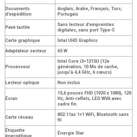
Documents
Anglais, Arabe, Français, Turc,
d’expédition
Portugais
Sans lecteur d’empreintes
Pavé tactile
digitales, sans port Type-C
Carte graphique
Intel UHD Graphics
Adaptateur secteur
65 W
Intel Core i3
–
1215U (12e
Processeur
génération, 10 Mo de cache,
jusqu’à 4,4 GHz, 6 cœurs)
Lecteur optique
Non inclus
15,6 pouces FHD (1920 x 1080), 120
Écran
Hz, Anti-reflets, LED WVA avec
cadre fin
802.11ac 1×1 WiFi, Bluetooth sans
Carte réseau
fil
Étiquette
Énergie Star
énergétique