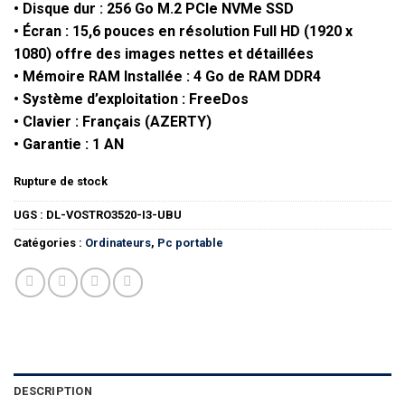
• Disque dur : 256 Go M.2 PCIe NVMe SSD
• Écran : 15,6 pouces
en résolution Full HD (1920 x
1080) offre des images nettes et détaillées
• Mémoire RAM Installée : 4 Go
de RAM DDR4
• Système d’exploitation :
FreeDos
• Clavier :
Français (AZERTY)
• Garantie :
1 AN
Rupture de stock
UGS :
DL-VOSTRO3520-I3-UBU
Catégories :
Ordinateurs
,
Pc portable
DESCRIPTION