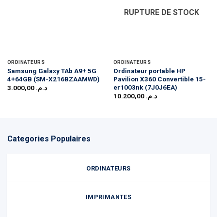
RUPTURE DE STOCK
ORDINATEURS
ORDINATEURS
Samsung Galaxy TAb A9+ 5G
Ordinateur portable HP
4+64GB (SM-X216BZAAMWD)
Pavilion X360 Convertible 15-
er1003nk (7J0J6EA)
3.000,00
د.م.
10.200,00
د.م.
Categories Populaires
ORDINATEURS
IMPRIMANTES