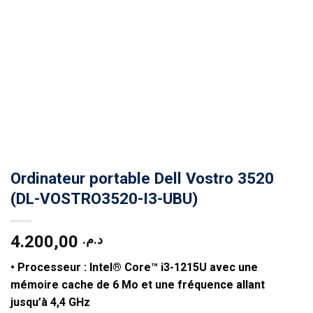
Ordinateur portable Dell Vostro 3520
(DL-VOSTRO3520-I3-UBU)
4.200,00
د.م.
• Processeur :
Intel® Core™
i3-1215U
avec une
mémoire cache de 6 Mo et une fréquence allant
jusqu’à
4,4 GHz