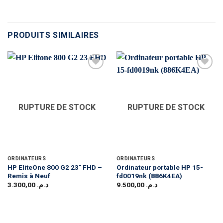
PRODUITS SIMILAIRES
RUPTURE DE STOCK
RUPTURE DE STOCK
ORDINATEURS
ORDINATEURS
HP EliteOne 800 G2 23″ FHD –
Ordinateur portable HP 15-
Remis à Neuf
fd0019nk (886K4EA)
3.300,00
د.م.
9.500,00
د.م.