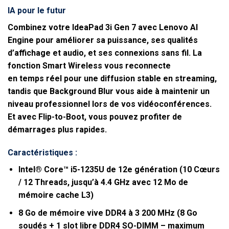
IA pour le futur
Combinez votre IdeaPad 3i Gen 7 avec Lenovo AI
Engine pour améliorer sa puissance, ses qualités
d’affichage et audio, et ses connexions sans fil. La
fonction Smart Wireless vous reconnecte
en temps réel pour une diffusion stable en streaming,
tandis que Background Blur vous aide à maintenir un
niveau professionnel lors de vos vidéoconférences.
Et avec Flip-to-Boot, vous pouvez profiter de
démarrages plus rapides.
Caractéristiques :
Intel® Core™ i5-1235U de 12e génération
(10 Cœurs
/ 12 Threads, jusqu’à 4.4 GHz avec 12 Mo de
mémoire cache L3)
8 Go de mémoire vive DDR4 à 3 200 MHz
(8 Go
soudés + 1 slot libre DDR4 SO-DIMM – maximum