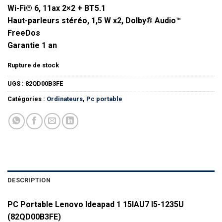
Wi-Fi® 6, 11ax 2×2 + BT5.1
Haut-parleurs stéréo, 1,5 W x2, Dolby® Audio™
FreeDos
Garantie 1 an
Rupture de stock
UGS :
82QD00B3FE
Catégories :
Ordinateurs
,
Pc portable
DESCRIPTION
PC Portable Lenovo Ideapad 1 15IAU7 I5-1235U
(82QD00B3FE)