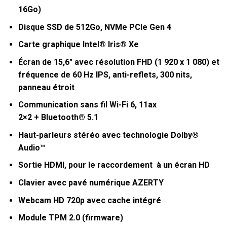
16Go)
Disque SSD de 512Go
, NVMe PCIe Gen 4
Carte graphique
Intel® Iris® Xe
Écran de
15,6″ avec résolution FHD (1 920 x 1 080)
et
fréquence de 60 Hz IPS, anti-reflets, 300 nits,
panneau étroit
Communication sans fil
Wi-Fi 6, 11ax
2×2
+
Bluetooth®
5.1
Haut-parleurs stéréo avec technologie Dolby®
Audio™
Sortie HDMI, pour le raccordement à un écran HD
Clavier avec pavé numérique AZERTY
Webcam HD 720p avec cache intégré
Module TPM 2.0 (firmware)