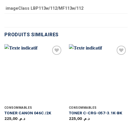
imageClass LBP113w/112/MF113w/112
PRODUITS SIMILAIRES
CONSOMMABLES
CONSOMMABLES
TONER CANON 046C /2K
TONER C-CRG-057-3.1K-BK
225,00
د.م.
225,00
د.م.