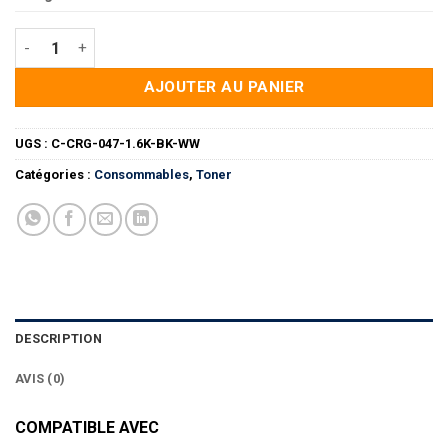
quantité de TONER C-CRG-047-1.6K-BK-WW
AJOUTER AU PANIER
UGS :
C-CRG-047-1.6K-BK-WW
Catégories :
Consommables
,
Toner
DESCRIPTION
AVIS (0)
COMPATIBLE AVEC