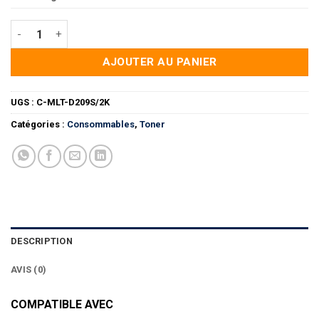
quantité de TONER C-MLT-D209S/2K
AJOUTER AU PANIER
UGS :
C-MLT-D209S/2K
Catégories :
Consommables
,
Toner
DESCRIPTION
AVIS (0)
COMPATIBLE AVEC