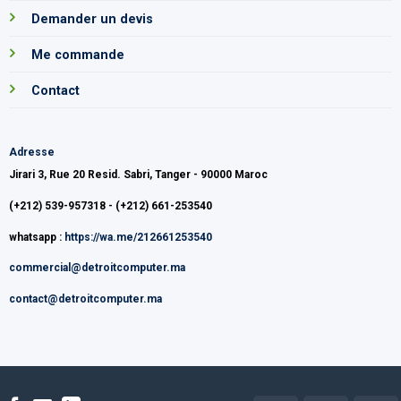
Demander un devis
Me commande
Contact
Adresse
Jirari 3, Rue 20 Resid. Sabri, Tanger - 90000 Maroc
(+212) 539-957318 - (+212) 661-253540
whatsapp :
https://wa.me/212661253540
commercial@detroitcomputer.ma
contact@detroitcomputer.ma