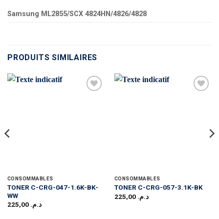
Samsung ML2855/SCX 4824HN/4826/4828
PRODUITS SIMILAIRES
CONSOMMABLES
CONSOMMABLES
TONER C-CRG-047-1.6K-BK-
TONER C-CRG-057-3.1K-BK
WW
225,00
د.م.
225,00
د.م.