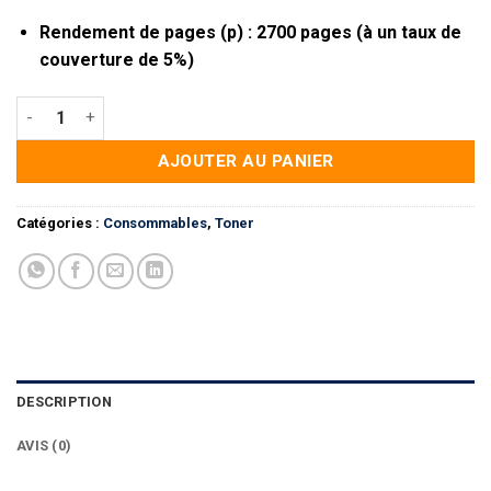
Rendement de pages (p) : 2700 pages (à un taux de
couverture de 5%)
quantité de Toner compatible HP C-CF280A/2.7K
AJOUTER AU PANIER
Catégories :
Consommables
,
Toner
DESCRIPTION
AVIS (0)