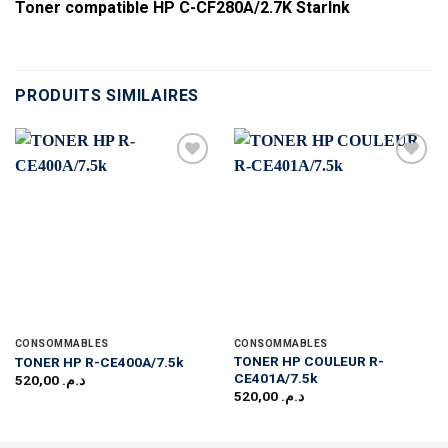
Toner compatible HP C-CF280A/2.7K StarInk
PRODUITS SIMILAIRES
CONSOMMABLES
CONSOMMABLES
TONER HP COULEUR R-
TONER HP R-CE400A/7.5k
CE401A/7.5k
520,00
د.م.
520,00
د.م.