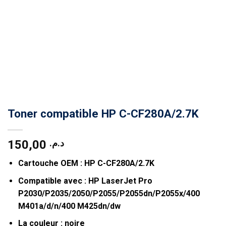
Toner compatible HP C-CF280A/2.7K
150,00
د.م.
Cartouche OEM : HP C-CF280A/2.7K
Compatible avec : HP LaserJet Pro
P2030/P2035/2050/P2055/P2055dn/P2055x/400
M401a/d/n/400 M425dn/dw
La couleur : noire