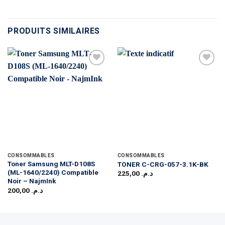
PRODUITS SIMILAIRES
CONSOMMABLES
CONSOMMABLES
Toner Samsung MLT-D108S
TONER C-CRG-057-3.1K-BK
(ML-1640/2240) Compatible
225,00
د.م.
Noir – NajmInk
200,00
د.م.