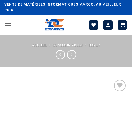
Passer
VENTE DE MATÉRIELS INFORMATIQUES MAROC, AU MEILLEUR
au
PRIX
contenu
ACCUEIL
/
CONSOMMABLES
/
TONER